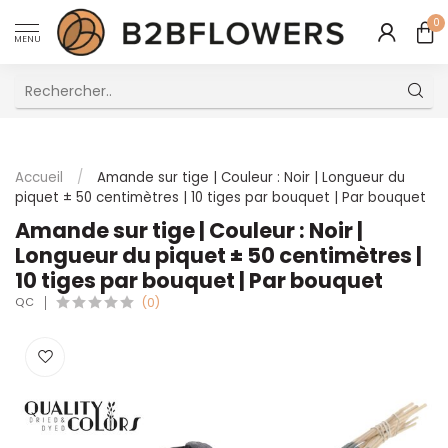
0
MENU
Excellent Service Client Multilingue
Accueil
/
Amande sur tige | Couleur : Noir | Longueur du
piquet ± 50 centimètres | 10 tiges par bouquet | Par bouquet
Amande sur tige | Couleur : Noir |
Longueur du piquet ± 50 centimètres |
10 tiges par bouquet | Par bouquet
QC
(0)