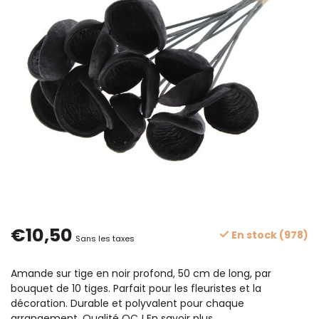
€10,50
En stock (978)
Sans les taxes
Amande sur tige en noir profond, 50 cm de long, par
bouquet de 10 tiges. Parfait pour les fleuristes et la
décoration. Durable et polyvalent pour chaque
arrangement. Qualité QC !
En savoir plus
.