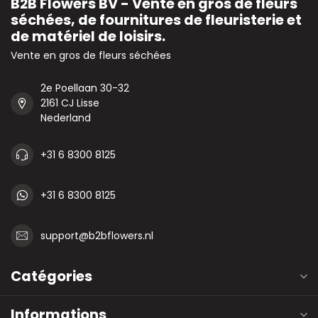
B2B Flowers BV - Vente en gros de fleurs
séchées, de fournitures de fleuristerie et
de matériel de loisirs.
Vente en gros de fleurs séchées
2e Poellaan 30-32
2161 CJ Lisse
Nederland
+31 6 8300 8125
+31 6 8300 8125
support@b2bflowers.nl
Catégories
Informations