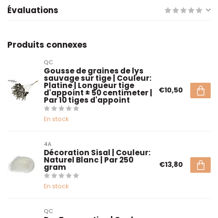
Évaluations
Produits connexes
QC
Gousse de graines de lys
sauvage sur tige | Couleur:
Platine | Longueur tige
€10,50
d'appoint ± 50 centimeter |
Par 10 tiges d'appoint
En stock
4A
Décoration Sisal | Couleur:
Naturel Blanc | Par 250
€13,80
gram
En stock
QC