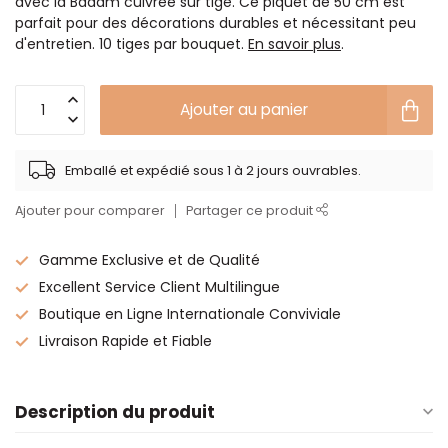
avec la Badam cuivrée sur tige. Ce piquet de 50 cm est
parfait pour des décorations durables et nécessitant peu
d'entretien. 10 tiges par bouquet.
En savoir plus
.
Ajouter au panier
Emballé et expédié sous 1 à 2 jours ouvrables.
Ajouter pour comparer
Partager ce produit
Gamme Exclusive et de Qualité
Excellent Service Client Multilingue
Boutique en Ligne Internationale Conviviale
Livraison Rapide et Fiable
Description du produit