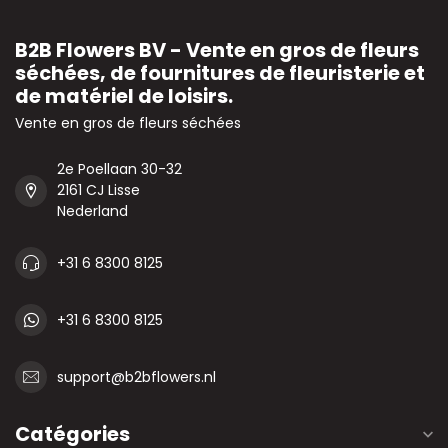
B2B Flowers BV - Vente en gros de fleurs
séchées, de fournitures de fleuristerie et
de matériel de loisirs.
Vente en gros de fleurs séchées
2e Poellaan 30-32
2161 CJ Lisse
Nederland
+31 6 8300 8125
+31 6 8300 8125
support@b2bflowers.nl
Catégories