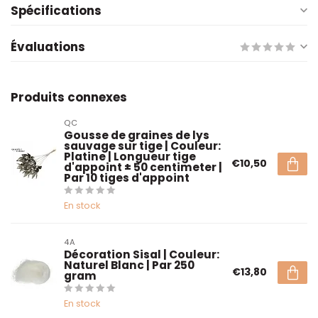
Spécifications
Évaluations
Produits connexes
QC
Gousse de graines de lys
sauvage sur tige | Couleur:
Platine | Longueur tige
€10,50
d'appoint ± 50 centimeter |
Par 10 tiges d'appoint
En stock
4A
Décoration Sisal | Couleur:
Naturel Blanc | Par 250
€13,80
gram
En stock