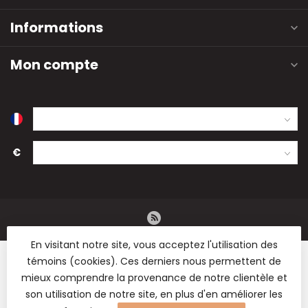
Informations
Mon compte
€
En visitant notre site, vous acceptez l'utilisation des
témoins (cookies). Ces derniers nous permettent de
mieux comprendre la provenance de notre clientèle et
son utilisation de notre site, en plus d'en améliorer les
© Copyright 2026 B2B Flowers BV - Vente en gros de fleurs