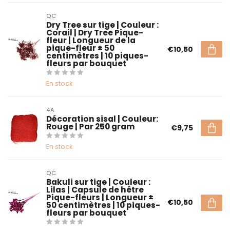
QC
Dry Tree sur tige | Couleur :
Corail | Dry Tree Pique-
fleur | Longueur de la
pique-fleur ± 50
€10,50
centimètres | 10 piques-
fleurs par bouquet
En stock
4A
Décoration sisal | Couleur:
Rouge | Par 250 gram
€9,75
En stock
QC
Bakuli sur tige | Couleur :
Lilas | Capsule de hêtre
Pique-fleurs | Longueur ±
€10,50
50 centimètres | 10 piques-
fleurs par bouquet