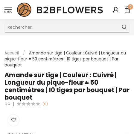
0
MENU
Excellent Service Client Multilingue
Accueil
/
Amande sur tige | Couleur : Cuivré | Longueur du
pique-fleur ± 50 centimètres | 10 tiges par bouquet | Par
bouquet
Amande sur tige | Couleur : Cuivré |
Longueur du pique-fleur ± 50
centimètres | 10 tiges par bouquet | Par
bouquet
QC
(0)