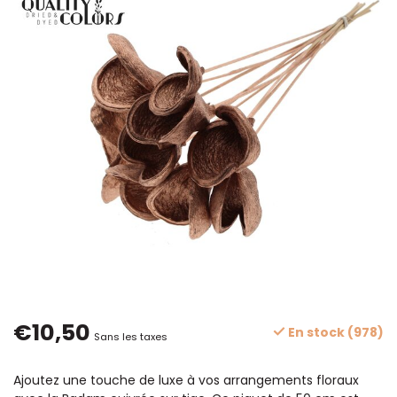
€10,50
En stock (978)
Sans les taxes
Ajoutez une touche de luxe à vos arrangements floraux