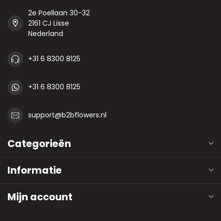
2e Poellaan 30-32
2161 CJ Lisse
Nederland
+31 6 8300 8125
+31 6 8300 8125
support@b2bflowers.nl
Categorieën
Informatie
Mijn account