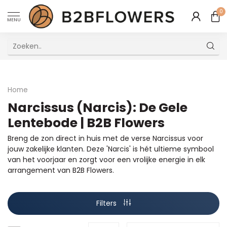
0
MENU
Uitstekende Meertalige Klantenservice
Home
Narcissus (Narcis): De Gele
Lentebode | B2B Flowers
Breng de zon direct in huis met de verse Narcissus voor
jouw zakelijke klanten. Deze 'Narcis' is hét ultieme symbool
van het voorjaar en zorgt voor een vrolijke energie in elk
arrangement van B2B Flowers.
Filters