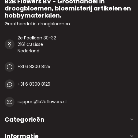
B2B Flowers BV - Groothandel in
droogbloemen, bloemisterij artikelen en
hobbymaterialen.
Groothandel in droogbloemen
2e Poellaan 30-32
2161 CJ Lisse
Nederland
+31 6 8300 8125
+31 6 8300 8125
support@b2bflowers.nl
Categorieën
Informatie