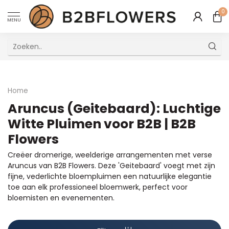
0
MENU
Uitstekende Meertalige Klantenservice
Home
Aruncus (Geitebaard): Luchtige
Witte Pluimen voor B2B | B2B
Flowers
Creëer dromerige, weelderige arrangementen met verse
Aruncus van B2B Flowers. Deze 'Geitebaard' voegt met zijn
fijne, vederlichte bloempluimen een natuurlijke elegantie
toe aan elk professioneel bloemwerk, perfect voor
bloemisten en evenementen.