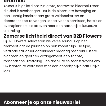
creaties
Aruncus is geliefd om zijn grote, roomwitte bloempluimen
die sierlijk overhangen. Het is dé bloem om beweging en
een luchtig karakter aan grote veldboeketten en
decoraties toe te voegen. Ideaal voor bloemisten, hotels en
eventplanners die streven naar een natuurlijke, luxueuze
uitstraling.
Zomerse lichtheid direct van B2B Flowers
Bij B2B Flowers selecteren we verse Aruncus op het
moment dat de pluimen op hun mooist zijn. De fijne,
verfijnde structuur combineert prachtig met robuustere
bloemen en geeft elk arrangement een zachte,
romantische uitstraling. Een absolute seizoensfavoriet om
uw klanten te verrassen met een onberispelijke natuurlijke
look.
Abonneer je op onze nieuwsbrief