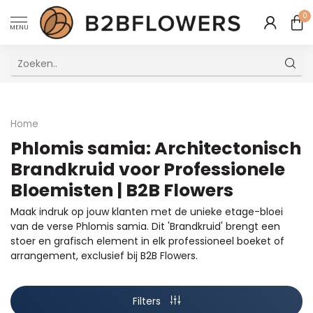
0
MENU
Uitstekende Meertalige Klantenservice
Home
Phlomis samia: Architectonisch
Brandkruid voor Professionele
Bloemisten | B2B Flowers
Maak indruk op jouw klanten met de unieke etage-bloei
van de verse Phlomis samia. Dit 'Brandkruid' brengt een
stoer en grafisch element in elk professioneel boeket of
arrangement, exclusief bij B2B Flowers.
Filters