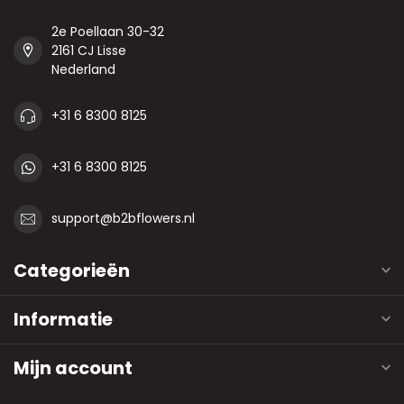
2e Poellaan 30-32
2161 CJ Lisse
Nederland
+31 6 8300 8125
+31 6 8300 8125
support@b2bflowers.nl
Categorieën
Informatie
Mijn account