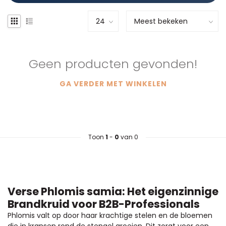
Geen producten gevonden!
GA VERDER MET WINKELEN
Toon
1
-
0
van 0
Verse Phlomis samia: Het eigenzinnige
Brandkruid voor B2B-Professionals
Phlomis valt op door haar krachtige stelen en de bloemen
die in kransen rond de stengel groeien. Dit zorgt voor een