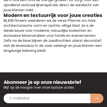
opvallend verticaal lijnenspel dat direct de aandacht van
jouw klanten trekt.
Modern en textuurrijk voor jouw creaties
Bij B2B Flowers waarderen we de verse Phlomis om haar
architectonische vorm en zachte, viltige blad. Ze is de
ideale keuze voor moderne, natuurlijke boeketten en
exclusieve bloemstukken voor hotels en evenementen.
Zelfs na de bloei blijven de zaadhoofden uiterst decoratief,
wat de levensduur in de vaas verlengt en jouw klanten een
langdurige beleving biedt.
Abonneer je op onze nieuwsbrief
Blijf op de hoogte over onze laatste acties