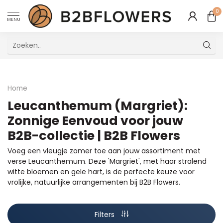
0
MENU
Uitstekende Meertalige Klantenservice
Home
Leucanthemum (Margriet):
Zonnige Eenvoud voor jouw
B2B-collectie | B2B Flowers
Voeg een vleugje zomer toe aan jouw assortiment met
verse Leucanthemum. Deze 'Margriet', met haar stralend
witte bloemen en gele hart, is de perfecte keuze voor
vrolijke, natuurlijke arrangementen bij B2B Flowers.
Filters