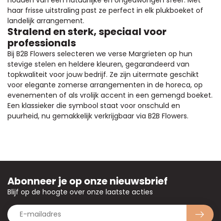
haar frisse uitstraling past ze perfect in elk plukboeket of
landelijk arrangement.
Stralend en sterk, speciaal voor
professionals
Bij B2B Flowers selecteren we verse Margrieten op hun
stevige stelen en heldere kleuren, gegarandeerd van
topkwaliteit voor jouw bedrijf. Ze zijn uitermate geschikt
voor elegante zomerse arrangementen in de horeca, op
evenementen of als vrolijk accent in een gemengd boeket.
Een klassieker die symbool staat voor onschuld en
puurheid, nu gemakkelijk verkrijgbaar via B2B Flowers.
Abonneer je op onze nieuwsbrief
Blijf op de hoogte over onze laatste acties