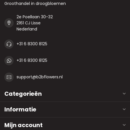
Groothandel in droogbloemen
2e Poellaan 30-32
2161 CJ Lisse
Nederland
+31 6 8300 8125
+31 6 8300 8125
support@b2bflowers.nl
Categorieën
Informatie
Mijn account