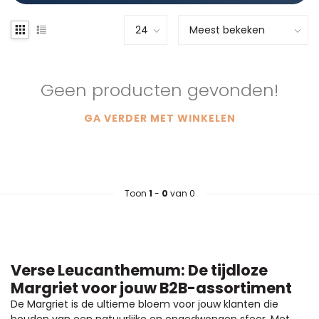
Geen producten gevonden!
GA VERDER MET WINKELEN
Toon
1
-
0
van 0
Verse Leucanthemum: De tijdloze
Margriet voor jouw B2B-assortiment
De Margriet is de ultieme bloem voor jouw klanten die
houden van een natuurlijke en ongedwongen sfeer. Met