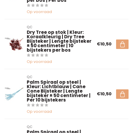
per bos | Per bos
Op voorraad
QC
Dry Tree op stok | Kleur:
Koraalkleurig | Dry Tree
Bijsteker | Lengte bijsteker
€10,50
± 50 centimeter | 10
bijstekers per bos
Op voorraad
QC
Palm Spiraal op steel |
Kleur: Lichtblauw | Cane
Cone Bijsteker | Lengte
€10,50
bijsteker ± 50 centimeter |
Per 10 bijstekers
Op voorraad
QC
Palm Spiraal op steel |