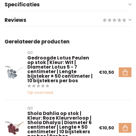
Specificaties
Reviews
Gerelateerde producten
QC
Gedroogde Lotus Peulen
op stok | Kleur: Wit |
Diameter Lotus 5 - 7
centimeter | Lengte
€10,50
bijsteker ± 50 centimeter |
10 bijstekers per bos
Op voorraad
QC
Shola Dahlia op stok |
Kleur: Roze Kleurverloop |
Shola Dhalya | Diameter 6
centimeter | Lengte ± 50
€10,50
centimeter | 10 bijstekers