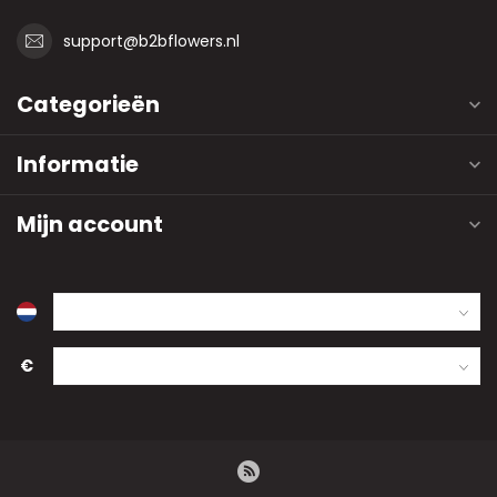
support@b2bflowers.nl
Categorieën
Informatie
Mijn account
€