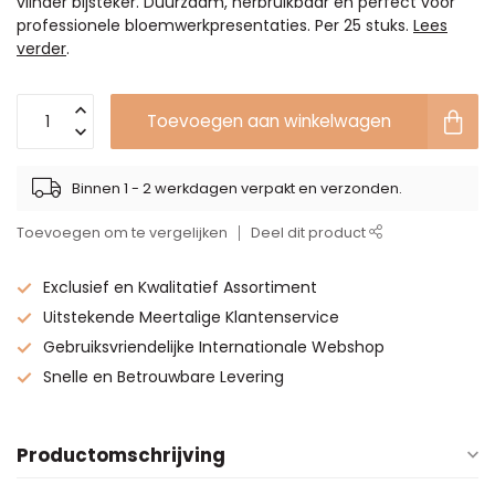
vlinder bijsteker. Duurzaam, herbruikbaar en perfect voor
professionele bloemwerkpresentaties. Per 25 stuks.
Lees
verder
.
Toevoegen aan winkelwagen
Binnen 1 - 2 werkdagen verpakt en verzonden.
Toevoegen om te vergelijken
Deel dit product
Exclusief en Kwalitatief Assortiment
Uitstekende Meertalige Klantenservice
Gebruiksvriendelijke Internationale Webshop
Snelle en Betrouwbare Levering
Productomschrijving