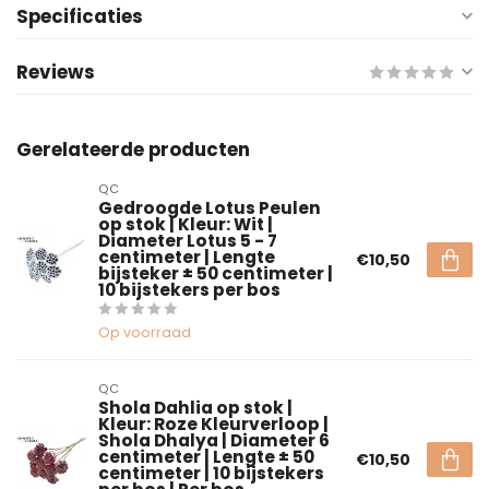
Specificaties
Reviews
Gerelateerde producten
QC
Gedroogde Lotus Peulen
op stok | Kleur: Wit |
Diameter Lotus 5 - 7
centimeter | Lengte
€10,50
bijsteker ± 50 centimeter |
10 bijstekers per bos
Op voorraad
QC
Shola Dahlia op stok |
Kleur: Roze Kleurverloop |
Shola Dhalya | Diameter 6
centimeter | Lengte ± 50
€10,50
centimeter | 10 bijstekers