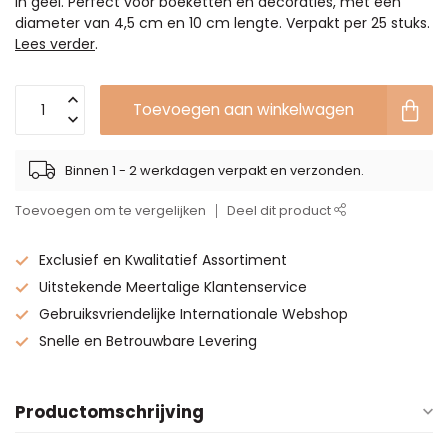
in geel. Perfect voor boeketten en decoraties, met een
diameter van 4,5 cm en 10 cm lengte. Verpakt per 25 stuks.
Lees verder
.
Toevoegen aan winkelwagen
Binnen 1 - 2 werkdagen verpakt en verzonden.
Toevoegen om te vergelijken
Deel dit product
Exclusief en Kwalitatief Assortiment
Uitstekende Meertalige Klantenservice
Gebruiksvriendelijke Internationale Webshop
Snelle en Betrouwbare Levering
Productomschrijving