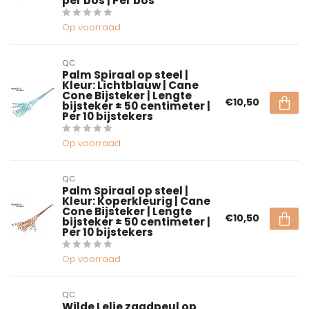
per bos | Per bos
Op voorraad
QC
Palm Spiraal op steel |
Kleur: Lichtblauw | Cane
Cone Bijsteker | Lengte
€10,50
bijsteker ± 50 centimeter |
Per 10 bijstekers
Op voorraad
QC
Palm Spiraal op steel |
Kleur: Koperkleurig | Cane
Cone Bijsteker | Lengte
€10,50
bijsteker ± 50 centimeter |
Per 10 bijstekers
Op voorraad
QC
Wilde Lelie zaadpeul op