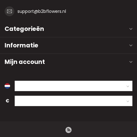
support@b2bflowers.nl
Categorieën
Informatie
Mijn account
€