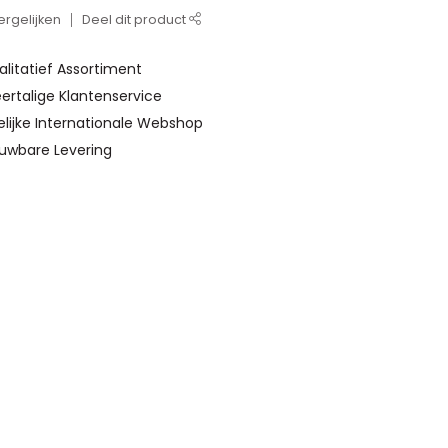
rgelijken
Deel dit product
alitatief Assortiment
ertalige Klantenservice
elijke Internationale Webshop
ouwbare Levering