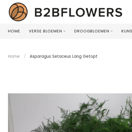
HOME
VERSE BLOEMEN
DROOGBLOEMEN
KUN
Home
/
Asparagus Setaceus Lang Getopt