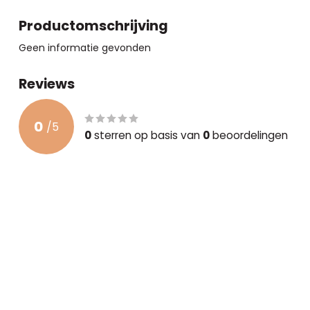
Productomschrijving
Geen informatie gevonden
Reviews
0
/
5
0
sterren op basis van
0
beoordelingen