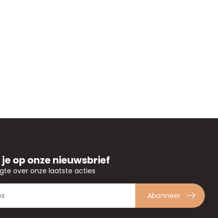
je op onze nieuwsbrief
ogte over onze laatste acties
Abonneer