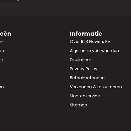
ieën
Informatie
en
Over B2B Flowers BV
en
Algemene voorwaarden
en
Disclaimer
Privacy Policy
Betaalmethoden
en
Verzenden & retourneren
Klantenservice
Sitemap