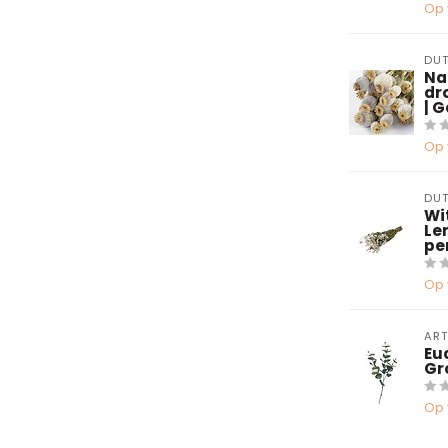
Op 
DUT
Na
dr
| 
Op 
DUT
Wi
Le
pe
Op 
ART
Eu
Gr
Op 