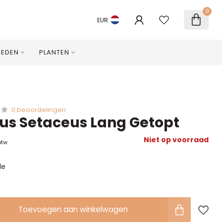
0
EUR
HEDEN
PLANTEN
0 beoordelingen
us Setaceus Lang Getopt
Niet op voorraad
btw
le
Toevoegen aan winkelwagen