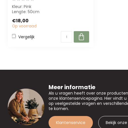
Kleur: Pink
Lengte: 50cm
€18,00
Op voorraad
Vergelijk
Meer informatie
Als u vragen heeft over onze producte
onze klantenservicepagina. Hier vindt 
op veelgestelde vragen en verschillen
te komen.
Klantenservice
Bekijk onze