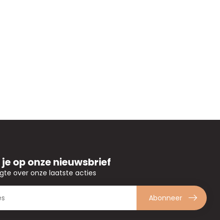
je op onze nieuwsbrief
ogte over onze laatste acties
Abonneer