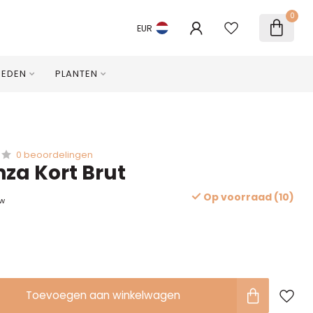
0
EUR
HEDEN
PLANTEN
0 beoordelingen
nza Kort Brut
Op voorraad (10)
tw
Toevoegen aan winkelwagen