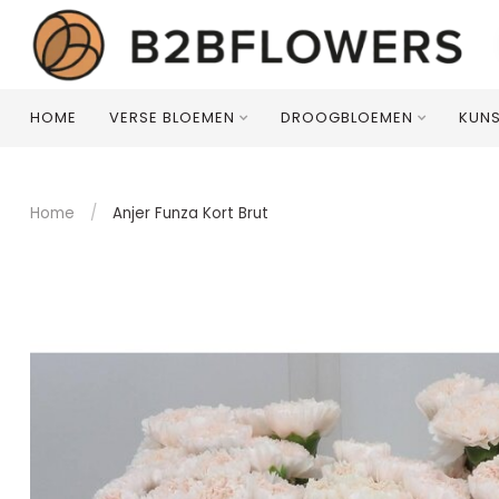
HOME
VERSE BLOEMEN
DROOGBLOEMEN
KUN
Home
/
Anjer Funza Kort Brut