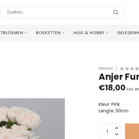
STBLOEMEN
BOEKETTEN
HUIS & HOBBY
GELEGEN
Uitstekende Meertalige Klantenservice
FRESHY
Anjer Fu
€18,00
Excl. b
Kleur: Pink
Lengte: 50cm