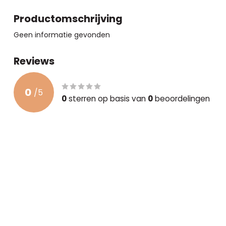
Productomschrijving
Geen informatie gevonden
Reviews
0
/
5
0
sterren op basis van
0
beoordelingen