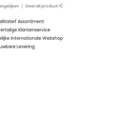
rgelijken
Deel dit product
alitatief Assortiment
ertalige Klantenservice
elijke Internationale Webshop
ouwbare Levering