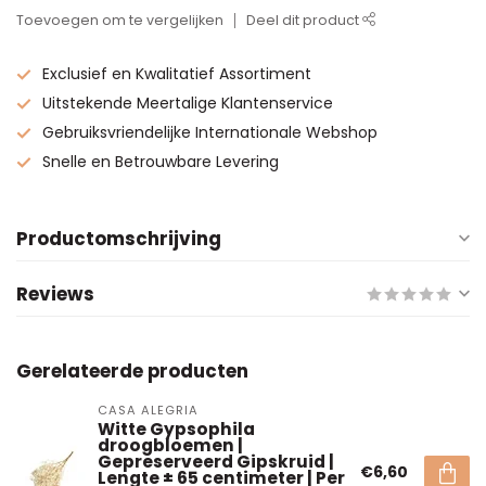
Toevoegen om te vergelijken
Deel dit product
Exclusief en Kwalitatief Assortiment
Uitstekende Meertalige Klantenservice
Gebruiksvriendelijke Internationale Webshop
Snelle en Betrouwbare Levering
Productomschrijving
Reviews
Gerelateerde producten
CASA ALEGRIA
Witte Gypsophila
droogbloemen |
Gepreserveerd Gipskruid |
€6,60
Lengte ± 65 centimeter | Per