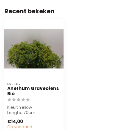
Recent bekeken
FRESHY
Anethum Graveolens
Bio
Kleur: Yellow
Lengte: 70cm
Gewicht: 999g
€14,00
Op voorraad