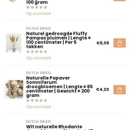
100 gram
Op voorraad
DUTCH DRIED
Naturel gedroogde Fluffy
Pampas pluimen | Lengte ±
100 centimeter | Per 5
€6,05
takken
Op voorraad
DUTCH DRIED
Naturelle Papaver
Somniferum
droogbloemen | Lengte ± 65
€4,20
centimeter | Gewicht ± 200
gram
Op voorraad
DUTCH DRIED
Wit naturelle Rhodante