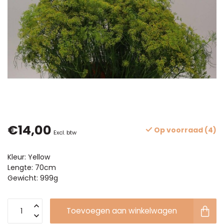
€14,00
Op voorraad (4)
Excl. btw
Kleur: Yellow
Lengte: 70cm
Gewicht: 999g
Toevoegen aan winkelwagen