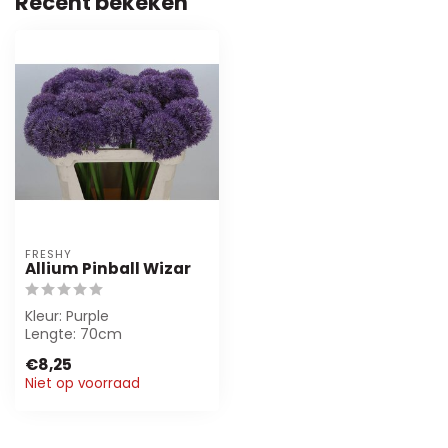
Recent bekeken
FRESHY
Allium Pinball Wizar
Kleur: Purple
Lengte: 70cm
€8,25
Niet op voorraad