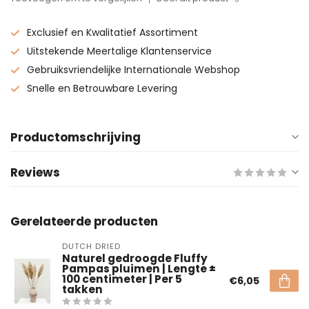
Exclusief en Kwalitatief Assortiment
Uitstekende Meertalige Klantenservice
Gebruiksvriendelijke Internationale Webshop
Snelle en Betrouwbare Levering
Productomschrijving
Reviews
Gerelateerde producten
DUTCH DRIED
Naturel gedroogde Fluffy
Pampas pluimen | Lengte ±
100 centimeter | Per 5
€6,05
takken