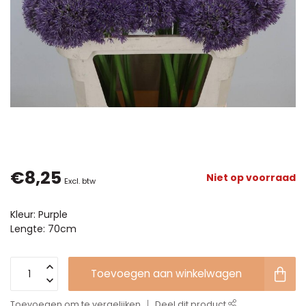
€8,25
Niet op voorraad
Excl. btw
Kleur: Purple
Lengte: 70cm
Toevoegen aan winkelwagen
Toevoegen om te vergelijken
Deel dit product