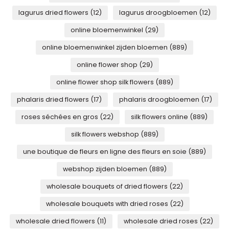
lagurus dried flowers
(12)
lagurus droogbloemen
(12)
online bloemenwinkel
(29)
online bloemenwinkel zijden bloemen
(889)
online flower shop
(29)
online flower shop silk flowers
(889)
phalaris dried flowers
(17)
phalaris droogbloemen
(17)
roses séchées en gros
(22)
silk flowers online
(889)
silk flowers webshop
(889)
une boutique de fleurs en ligne des fleurs en soie
(889)
webshop zijden bloemen
(889)
wholesale bouquets of dried flowers
(22)
wholesale bouquets with dried roses
(22)
wholesale dried flowers
(11)
wholesale dried roses
(22)