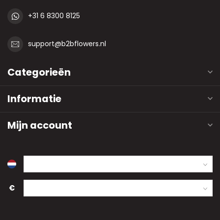
+31 6 8300 8125
support@b2bflowers.nl
Categorieën
Informatie
Mijn account
€