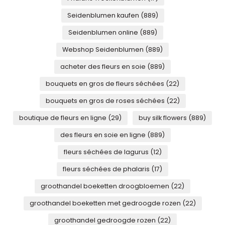
Seidenblumen kaufen
(889)
Seidenblumen online
(889)
Webshop Seidenblumen
(889)
acheter des fleurs en soie
(889)
bouquets en gros de fleurs séchées
(22)
bouquets en gros de roses séchées
(22)
boutique de fleurs en ligne
(29)
buy silk flowers
(889)
des fleurs en soie en ligne
(889)
fleurs séchées de lagurus
(12)
fleurs séchées de phalaris
(17)
groothandel boeketten droogbloemen
(22)
groothandel boeketten met gedroogde rozen
(22)
groothandel gedroogde rozen
(22)