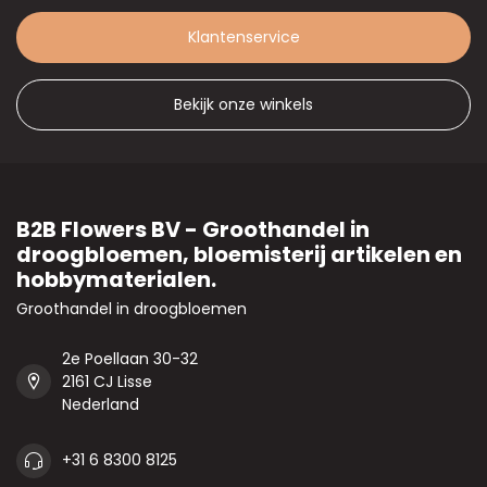
Klantenservice
Bekijk onze winkels
B2B Flowers BV - Groothandel in
droogbloemen, bloemisterij artikelen en
hobbymaterialen.
Groothandel in droogbloemen
2e Poellaan 30-32
2161 CJ Lisse
Nederland
+31 6 8300 8125