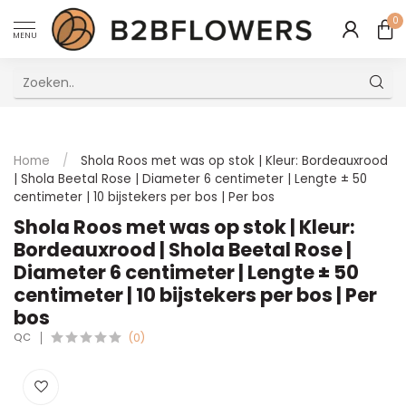
0
MENU
Uitstekende Meertalige Klantenservice
Home
/
Shola Roos met was op stok | Kleur: Bordeauxrood
| Shola Beetal Rose | Diameter 6 centimeter | Lengte ± 50
centimeter | 10 bijstekers per bos | Per bos
Shola Roos met was op stok | Kleur:
Bordeauxrood | Shola Beetal Rose |
Diameter 6 centimeter | Lengte ± 50
centimeter | 10 bijstekers per bos | Per
bos
QC
(0)