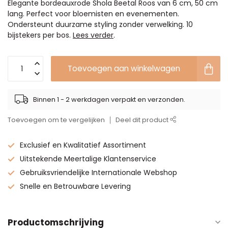
Elegante bordeauxrode Shola Beetal Roos van 6 cm, 50 cm
lang. Perfect voor bloemisten en evenementen.
Ondersteunt duurzame styling zonder verwelking. 10
bijstekers per bos.
Lees verder
.
Toevoegen aan winkelwagen
Binnen 1 - 2 werkdagen verpakt en verzonden.
Toevoegen om te vergelijken
Deel dit product
Exclusief en Kwalitatief Assortiment
Uitstekende Meertalige Klantenservice
Gebruiksvriendelijke Internationale Webshop
Snelle en Betrouwbare Levering
Productomschrijving