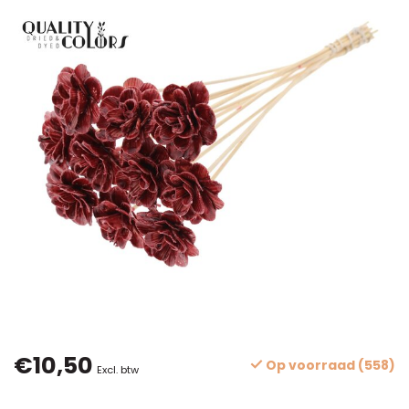
€10,50
Op voorraad (558)
Excl. btw