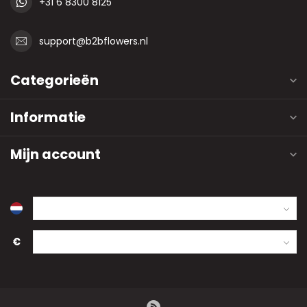
+31 6 8300 8125
support@b2bflowers.nl
Categorieën
Informatie
Mijn account
€