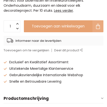
Perfect voor bloemisten en interieurontwerpers.
Onderhoudsarm, duurzaam en ideaal voor elk
decoratieproject. Per 10 stuks.
Lees verder
.
Toevoegen aan winkelwagen
Informeer naar de levertijden
Toevoegen om te vergelijken
Deel dit product
Exclusief en Kwalitatief Assortiment
Uitstekende Meertalige Klantenservice
Gebruiksvriendelijke Internationale Webshop
Snelle en Betrouwbare Levering
Productomschrijving