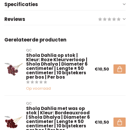
Specificaties
Reviews
Gerelateerde producten
QC
Shola Dahlia op stok |
Kleur: Roze Kleurverloop |
Shola Dhalya | Diameter 6
centimeter | Lengte ± 50
€10,50
centimeter | 10 bijstekers
per bos | Per bos
Op voorraad
QC
Shola Dahlia met was op
stok | Kleur: Bordeauxrood
| Shola Dhalya | Diameter 6
centimeter | Lengte ± 50
€10,50
centimeter | 10 bijstekers