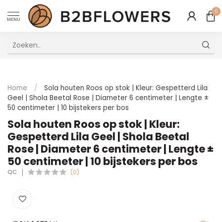
0
MENU
Uitstekende Meertalige Klantenservice
Home
/
Sola houten Roos op stok | Kleur: Gespetterd Lila
Geel | Shola Beetal Rose | Diameter 6 centimeter | Lengte ±
50 centimeter | 10 bijstekers per bos
Sola houten Roos op stok | Kleur:
Gespetterd Lila Geel | Shola Beetal
Rose | Diameter 6 centimeter | Lengte ±
50 centimeter | 10 bijstekers per bos
QC
(0)