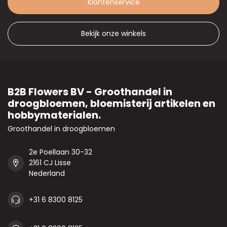
Klantenservice
Bekijk onze winkels
B2B Flowers BV - Groothandel in
droogbloemen, bloemisterij artikelen en
hobbymaterialen.
Groothandel in droogbloemen
2e Poellaan 30-32
2161 CJ Lisse
Nederland
+31 6 8300 8125