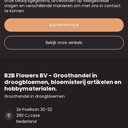
onze bedrijfsgegevens, antwoorden op veelgestelde
vragen en verschillende manieren om met ons in contact
te komen.
Klantenservice
Bekijk onze winkels
B2B Flowers BV - Groothandel in
droogbloemen, bloemisterij artikelen en
hobbymaterialen.
Groothandel in droogbloemen
2e Poellaan 30-32
2161 CJ Lisse
Nederland