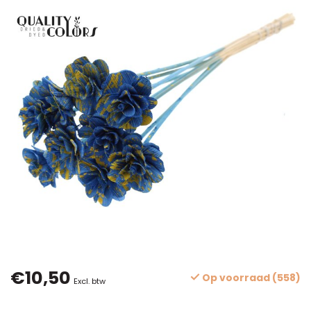
€10,50
Op voorraad (558)
Excl. btw