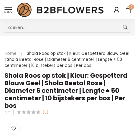
0
MENU
Uitstekende Meertalige Klantenservice
Home
/
Shola Roos op stok | Kleur: Gespetterd Blauw Geel
| Shola Beetal Rose | Diameter 6 centimeter | Lengte ± 50
centimeter | 10 bijstekers per bos | Per bos
Shola Roos op stok | Kleur: Gespetterd
Blauw Geel | Shola Beetal Rose |
Diameter 6 centimeter | Lengte ± 50
centimeter | 10 bijstekers per bos | Per
bos
QC
(0)