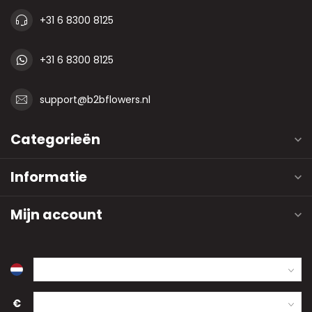
+31 6 8300 8125
+31 6 8300 8125
support@b2bflowers.nl
Categorieën
Informatie
Mijn account
€