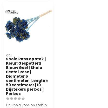
QC
Shola Roos op stok |
Kleur: Gespetterd
Blauw Geel | Shola
Beetal Rose |
Diameter 6
centimeter | Lengte ±
50 centimeter | 10
bijstekers per bos |
Per bos
De Shola Roos op stok in