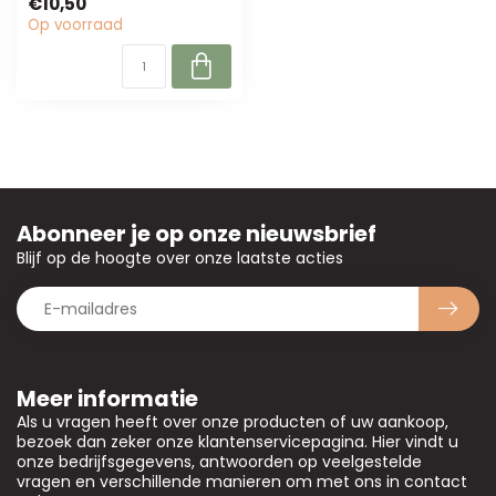
€10,50
professionele bloemi...
Op voorraad
Abonneer je op onze nieuwsbrief
Blijf op de hoogte over onze laatste acties
Meer informatie
Als u vragen heeft over onze producten of uw aankoop,
bezoek dan zeker onze klantenservicepagina. Hier vindt u
onze bedrijfsgegevens, antwoorden op veelgestelde
vragen en verschillende manieren om met ons in contact