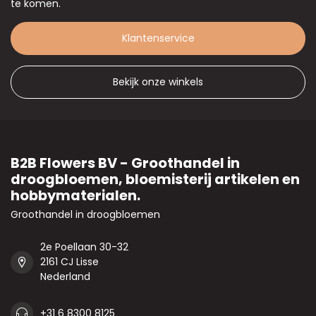
te komen.
Klantenservice
Bekijk onze winkels
B2B Flowers BV - Groothandel in
droogbloemen, bloemisterij artikelen en
hobbymaterialen.
Groothandel in droogbloemen
2e Poellaan 30-32
2161 CJ Lisse
Nederland
+31 6 8300 8125