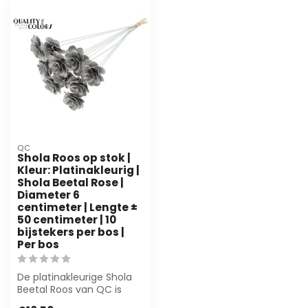
QC
Shola Roos op stok |
Kleur: Platinakleurig |
Shola Beetal Rose |
Diameter 6
centimeter | Lengte ±
50 centimeter | 10
bijstekers per bos |
Per bos
De platinakleurige Shola
Beetal Roos van QC is
perfect voor