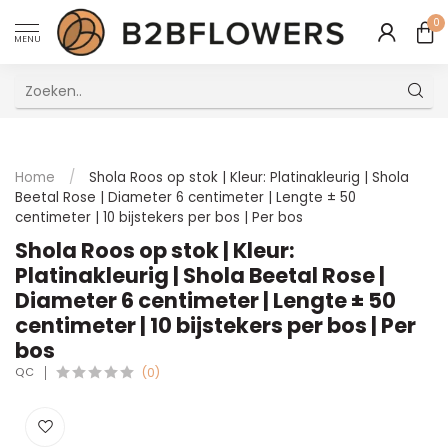
0
MENU
Uitstekende Meertalige Klantenservice
Home
/
Shola Roos op stok | Kleur: Platinakleurig | Shola
Beetal Rose | Diameter 6 centimeter | Lengte ± 50
centimeter | 10 bijstekers per bos | Per bos
Shola Roos op stok | Kleur:
Platinakleurig | Shola Beetal Rose |
Diameter 6 centimeter | Lengte ± 50
centimeter | 10 bijstekers per bos | Per
bos
QC
(0)