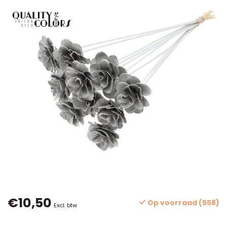
€10,50
Op voorraad (558)
Excl. btw