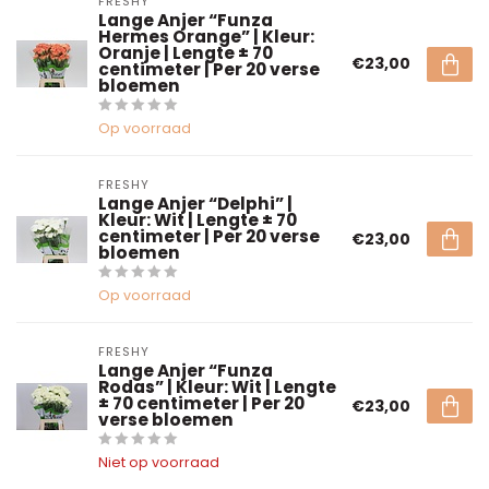
FRESHY
Lange Anjer “Funza
Hermes Orange” | Kleur:
Oranje | Lengte ± 70
€23,00
centimeter | Per 20 verse
bloemen
Op voorraad
FRESHY
Lange Anjer “Delphi” |
Kleur: Wit | Lengte ± 70
centimeter | Per 20 verse
€23,00
bloemen
Op voorraad
FRESHY
Lange Anjer “Funza
Rodas” | Kleur: Wit | Lengte
± 70 centimeter | Per 20
€23,00
verse bloemen
Niet op voorraad