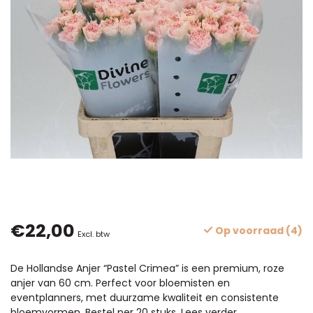
€22,00
Op voorraad (4)
Excl. btw
De Hollandse Anjer “Pastel Crimea” is een premium, roze
anjer van 60 cm. Perfect voor bloemisten en
eventplanners, met duurzame kwaliteit en consistente
bloemvormen. Bestel per 20 stuks.
Lees verder
.