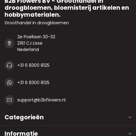
B2B Flowers BV - Groothandel in
droogbloemen, bloemisterij artikelen en
hobbymaterialen.
Groothandel in droogbloemen
2e Poellaan 30-32
2161 CJ Lisse
Nederland
+31 6 8300 8125
+31 6 8300 8125
support@b2bflowers.nl
Categorieën
Informatie