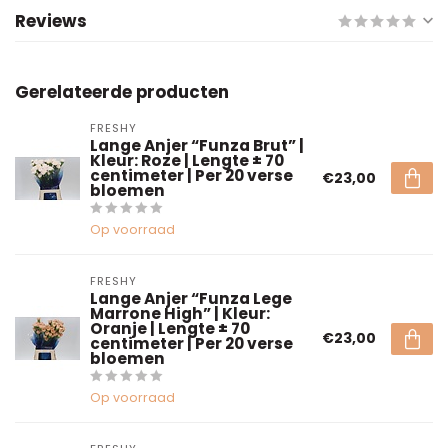
Reviews
Gerelateerde producten
FRESHY
Lange Anjer “Funza Brut” |
Kleur: Roze | Lengte ± 70
centimeter | Per 20 verse
€23,00
bloemen
Op voorraad
FRESHY
Lange Anjer “Funza Lege
Marrone High” | Kleur:
Oranje | Lengte ± 70
€23,00
centimeter | Per 20 verse
bloemen
Op voorraad