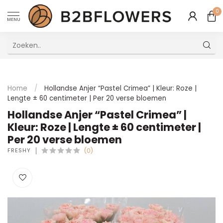
0
MENU
Uitstekende Meertalige Klantenservice
Home
/
Hollandse Anjer “Pastel Crimea” | Kleur: Roze |
Lengte ± 60 centimeter | Per 20 verse bloemen
Hollandse Anjer “Pastel Crimea” |
Kleur: Roze | Lengte ± 60 centimeter |
Per 20 verse bloemen
FRESHY
(0)