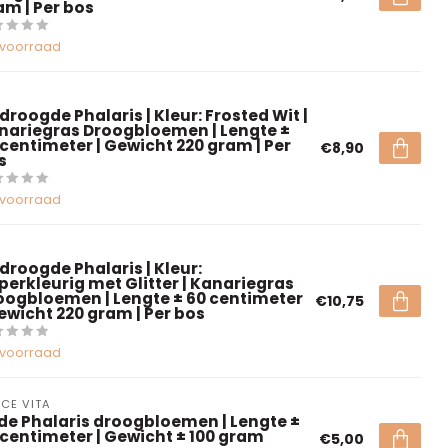
am | Per bos
voorraad
droogde Phalaris | Kleur: Frosted Wit |
nariegras Droogbloemen | Lengte ±
 centimeter | Gewicht 220 gram | Per
€8,90
s
voorraad
droogde Phalaris | Kleur:
perkleurig met Glitter | Kanariegras
oogbloemen | Lengte ± 60 centimeter
€10,75
Gewicht 220 gram | Per bos
voorraad
CE VITA
de Phalaris droogbloemen | Lengte ±
 centimeter | Gewicht ± 100 gram
€5,00