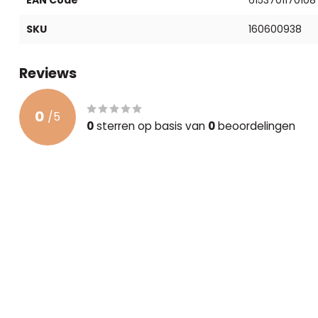
SKU
160600938
Reviews
0
/
5
0
sterren op basis van
0
beoordelingen