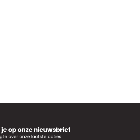
je op onze nieuwsbrief
ogte over onze laatste acties