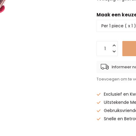
Maak een keuz
Informeer na
Toevoegen om te ve
Exclusief en Kw
Uitstekende Me
Gebruiksvriend
Snelle en Betr