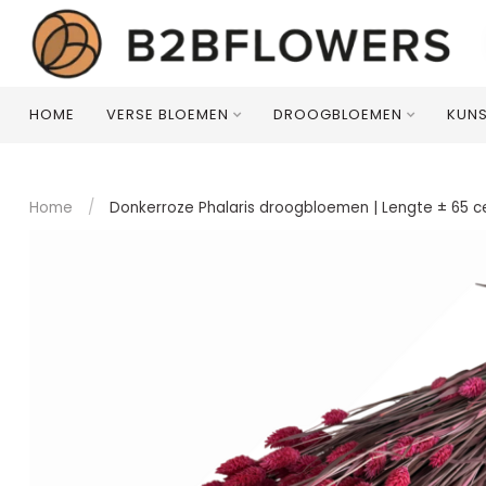
HOME
VERSE BLOEMEN
DROOGBLOEMEN
KUN
Home
/
Donkerroze Phalaris droogbloemen | Lengte ± 65 c