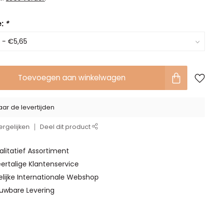
e:
*
Toevoegen aan winkelwagen
ar de levertijden
rgelijken
Deel dit product
alitatief Assortiment
ertalige Klantenservice
elijke Internationale Webshop
ouwbare Levering