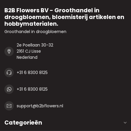
B2B Flowers BV - Groothandel in
droogbloemen, bloemisterij artikelen en
hobbymaterialen.
Groothandel in droogbloemen
2e Poellaan 30-32
2161 CJ Lisse
Nederland
+31 6 8300 8125
+31 6 8300 8125
support@b2bflowers.nl
Categorieën