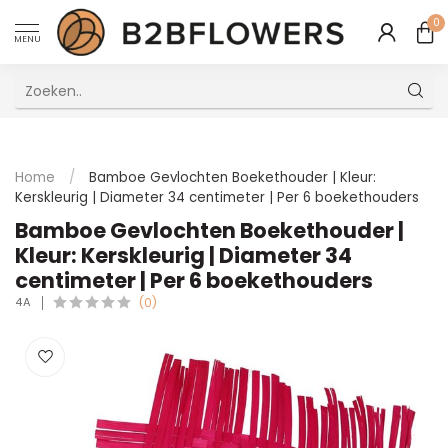
0
MENU
Uitstekende Meertalige Klantenservice
Home
/
Bamboe Gevlochten Boekethouder | Kleur:
Kerskleurig | Diameter 34 centimeter | Per 6 boekethouders
Bamboe Gevlochten Boekethouder |
Kleur: Kerskleurig | Diameter 34
centimeter | Per 6 boekethouders
4A
(0)