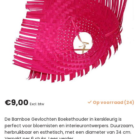
€9,00
Op voorraad (24)
Excl. btw
De Bamboe Gevlochten Boekethouder in kerskleurig is
perfect voor bloemisten en interieurontwerpers. Duurzaam,
herbruikbaar en esthetisch, met een diameter van 34 cm.
Verpakt per 6 stuks.
Lees verder
.