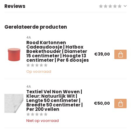
Reviews
Gerelateerde producten
4A
Rood Kartonnen
Cadeaudoosje | Hatbox
Boekethouder | Diameter
€39,00
15 centimeter | Hoogte 13
centimeter | Per 6 doosjes
Op voorraad
4A
Textiel Vel Non Woven |
Kleur: Natuurlijk Wit |
Lengte 50 centimeter |
€50,00
Breedte 50 centimeter |
Per 200 vellen
Niet op voorraad