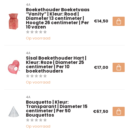
4A
Boekethouder Boeketvaas
“Vanity” | Kleur: Rood |
Diameter 13 centimeter |
€14,50
Hoogte 26 centimeter | Per
10 vazen
Op voorraad
4A
Sisal Boekethouder Hart |
Kleur: Roze | Diameter 25
centimeter | Per 10
€17,00
boekethouders
Op voorraad
4A
Bouquetto | Kleur:
Transparant | Diameter 15
centimeter | Per 50
€67,50
Bouquettos
Op voorraad