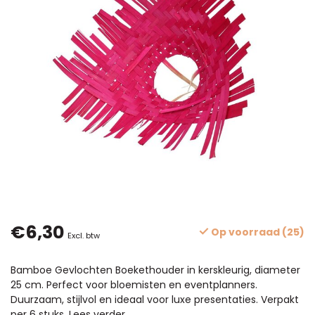
€6,30
Op voorraad (25)
Excl. btw
Bamboe Gevlochten Boekethouder in kerskleurig, diameter
25 cm. Perfect voor bloemisten en eventplanners.
Duurzaam, stijlvol en ideaal voor luxe presentaties. Verpakt
per 6 stuks.
Lees verder
.