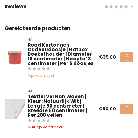
Reviews
Gerelateerde producten
4A
Rood Kartonnen
Cadeaudoosje | Hatbox
Boekethouder | Diameter
€39,00
15 centimeter | Hoogte 13
centimeter | Per 6 doosjes
Op voorraad
4A
Textiel Vel Non Woven |
Kleur: Natuurlijk Wit |
Lengte 50 centimeter |
€50,00
Breedte 50 centimeter |
Per 200 vellen
Niet op voorraad