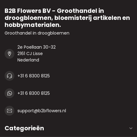
B2B Flowers BV - Groothandel in
droogbloemen, bloemisterij artikelen en
hobbymaterialen.
Groothandel in droogbloemen
2e Poellaan 30-32
2161 CJ Lisse
Nederland
+31 6 8300 8125
+31 6 8300 8125
support@b2bflowers.nl
Categorieën