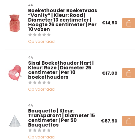
4A
Boekethouder Boeketvaas
“Vanity” | Kleur: Rood |
Diameter 13 centimeter |
€14,50
Hoogte 26 centimeter | Per
10 vazen
Op voorraad
4A
Sisal Boekethouder Hart |
Kleur: Roze | Diameter 25
centimeter | Per 10
€17,00
boekethouders
Op voorraad
4A
Bouquetto | Kleur:
Transparant | Diameter 15
centimeter | Per 50
€67,50
Bouquettos
Op voorraad