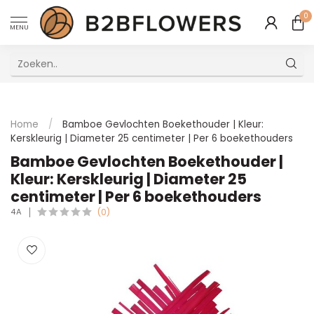
0
MENU
Uitstekende Meertalige Klantenservice
Home
/
Bamboe Gevlochten Boekethouder | Kleur:
Kerskleurig | Diameter 25 centimeter | Per 6 boekethouders
Bamboe Gevlochten Boekethouder |
Kleur: Kerskleurig | Diameter 25
centimeter | Per 6 boekethouders
4A
(0)