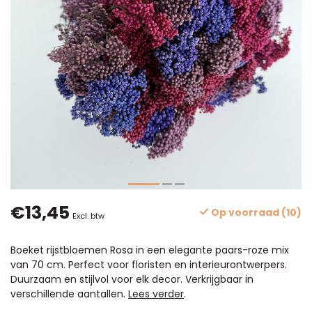
€13,45
Op voorraad (10)
Excl. btw
Boeket rijstbloemen Rosa in een elegante paars-roze mix
van 70 cm. Perfect voor floristen en interieurontwerpers.
Duurzaam en stijlvol voor elk decor. Verkrijgbaar in
verschillende aantallen.
Lees verder
.