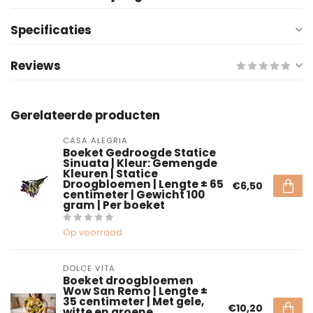
Specificaties
Reviews
Gerelateerde producten
CASA ALEGRIA
Boeket Gedroogde Statice
Sinuata | Kleur: Gemengde
Kleuren | Statice
Droogbloemen | Lengte ± 65
€6,50
centimeter | Gewicht 100
gram | Per boeket
Op voorraad
DOLCE VITA
Boeket droogbloemen
Wow San Remo | Lengte ±
35 centimeter | Met gele,
€10,20
witte en groene