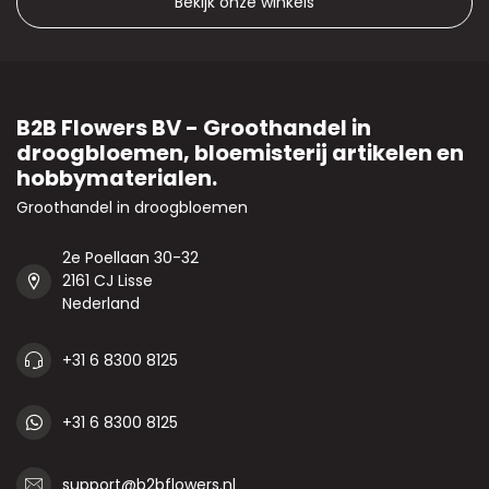
Bekijk onze winkels
B2B Flowers BV - Groothandel in
droogbloemen, bloemisterij artikelen en
hobbymaterialen.
Groothandel in droogbloemen
2e Poellaan 30-32
2161 CJ Lisse
Nederland
+31 6 8300 8125
+31 6 8300 8125
support@b2bflowers.nl