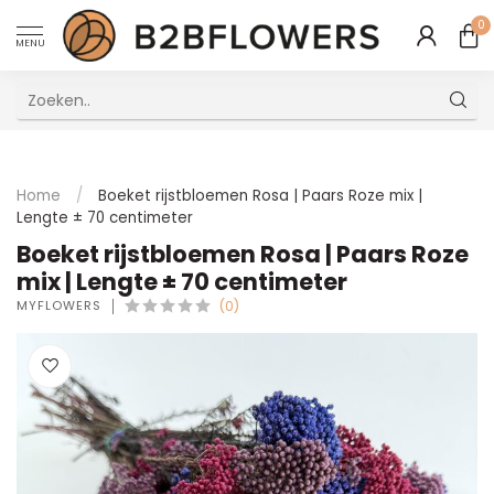
0
MENU
Uitstekende Meertalige Klantenservice
Home
/
Boeket rijstbloemen Rosa | Paars Roze mix |
Lengte ± 70 centimeter
Boeket rijstbloemen Rosa | Paars Roze
mix | Lengte ± 70 centimeter
MYFLOWERS
(0)