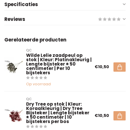
Specificaties
Reviews
Gerelateerde producten
QC
Wilde Lelie zaadpeul op
stok | Kleur: Platinakleurig |
Lengte bijsteker ± 50
€10,50
centimeter | Per 10
bijstekers
Op voorraad
QC
Dry Tree op stok | Kleur:
Koraalkleurig | Dry Tree
Bijsteker | Lengte bijsteker
€10,50
± 50 centimeter | 10
bijstekers per bos