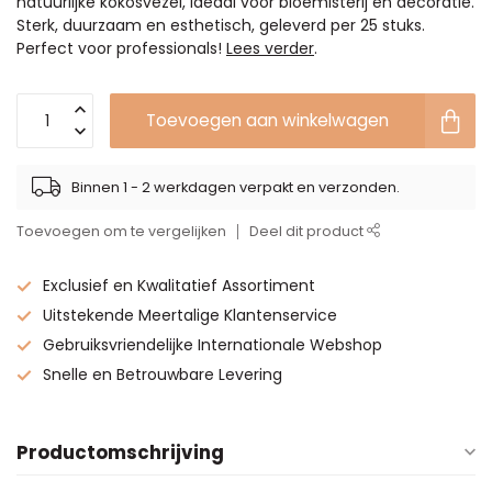
natuurlijke kokosvezel, ideaal voor bloemisterij en decoratie.
Sterk, duurzaam en esthetisch, geleverd per 25 stuks.
Perfect voor professionals!
Lees verder
.
Toevoegen aan winkelwagen
Binnen 1 - 2 werkdagen verpakt en verzonden.
Toevoegen om te vergelijken
Deel dit product
Exclusief en Kwalitatief Assortiment
Uitstekende Meertalige Klantenservice
Gebruiksvriendelijke Internationale Webshop
Snelle en Betrouwbare Levering
Productomschrijving