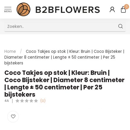
0
MENU
Uitstekende Meertalige Klantenservice
Home
/
Coco Takjes op stok | Kleur: Bruin | Coco Bijsteker |
Diameter 8 centimeter | Lengte ± 50 centimeter | Per 25
bijstekers
Coco Takjes op stok | Kleur: Bruin |
Coco Bijsteker | Diameter 8 centimeter
| Lengte ± 50 centimeter | Per 25
bijstekers
4A
(0)