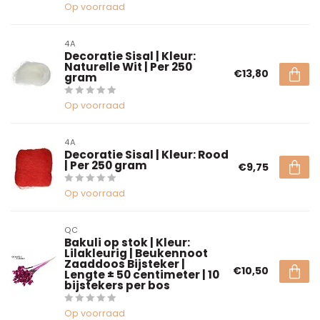
Op voorraad
4A
Decoratie Sisal | Kleur:
Naturelle Wit | Per 250
€13,80
gram
Op voorraad
4A
Decoratie Sisal | Kleur: Rood
| Per 250 gram
€9,75
Op voorraad
QC
Bakuli op stok | Kleur:
Lilakleurig | Beukennoot
Zaaddoos Bijsteker |
€10,50
Lengte ± 50 centimeter | 10
bijstekers per bos
Op voorraad