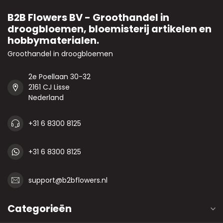
B2B Flowers BV - Groothandel in
droogbloemen, bloemisterij artikelen en
hobbymaterialen.
Groothandel in droogbloemen
2e Poellaan 30-32
2161 CJ Lisse
Nederland
+31 6 8300 8125
+31 6 8300 8125
support@b2bflowers.nl
Categorieën