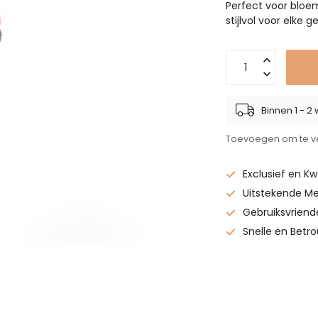
Perfect voor bloe
stijlvol voor elke 
Binnen 1 - 
Toevoegen om te ve
Exclusief en Kw
Uitstekende Me
Gebruiksvriend
Snelle en Betr