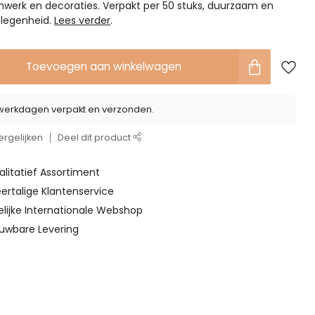
mwerk en decoraties. Verpakt per 50 stuks, duurzaam en
gelegenheid.
Lees verder
.
Toevoegen aan winkelwagen
2 werkdagen verpakt en verzonden.
rgelijken
Deel dit product
alitatief Assortiment
ertalige Klantenservice
elijke Internationale Webshop
ouwbare Levering