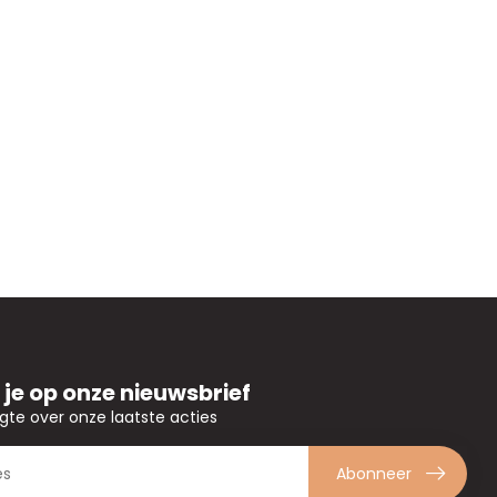
je op onze nieuwsbrief
ogte over onze laatste acties
Abonneer