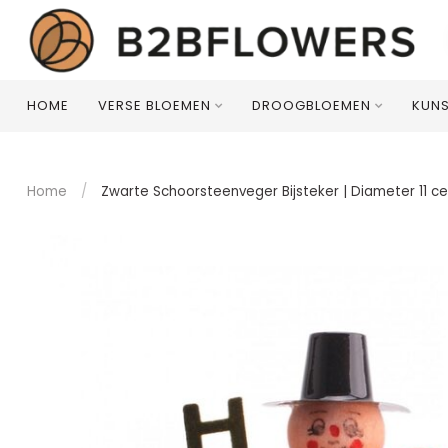
HOME
VERSE BLOEMEN
DROOGBLOEMEN
KUN
Home
/
Zwarte Schoorsteenveger Bijsteker | Diameter 11 cen