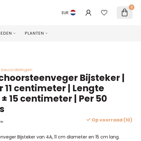
0
EUR
HEDEN
PLANTEN
0 beoordelingen
choorsteenveger Bijsteker |
 11 centimeter | Lengte
 ± 15 centimeter | Per 50
s
Op voorraad (10)
tw
veger Bijsteker van 4A, 11 cm diameter en 15 cm lang.