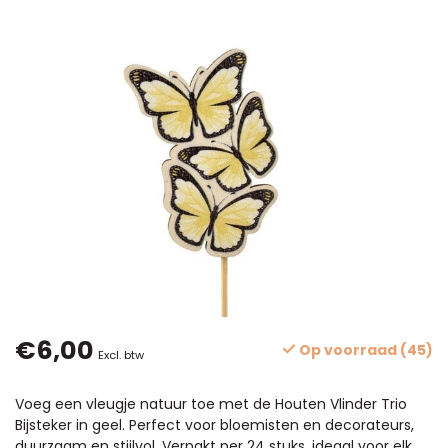
€6,00
Op voorraad (45)
Excl. btw
Voeg een vleugje natuur toe met de Houten Vlinder Trio
Bijsteker in geel. Perfect voor bloemisten en decorateurs,
duurzaam en stijlvol. Verpakt per 24 stuks, ideaal voor elk