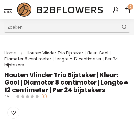
0
MENU
Uitstekende Meertalige Klantenservice
Home
/
Houten Vlinder Trio Bijsteker | Kleur: Geel |
Diameter 8 centimeter | Lengte ± 12 centimeter | Per 24
bijstekers
Houten Vlinder Trio Bijsteker | Kleur:
Geel | Diameter 8 centimeter | Lengte ±
12 centimeter | Per 24 bijstekers
4A
(0)