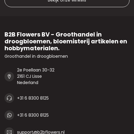
Bekijk onze winkels
B2B Flowers BV - Groothandel in
droogbloemen, bloemisterij artikelen en
hobbymaterialen.
Groothandel in droogbloemen
2e Poellaan 30-32
2161 CJ Lisse
Nederland
+31 6 8300 8125
+31 6 8300 8125
support@b2bflowers.nl