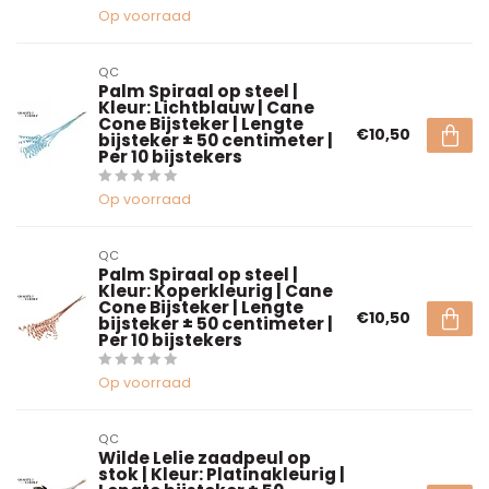
Op voorraad
QC
Palm Spiraal op steel |
Kleur: Lichtblauw | Cane
Cone Bijsteker | Lengte
€10,50
bijsteker ± 50 centimeter |
Per 10 bijstekers
Op voorraad
QC
Palm Spiraal op steel |
Kleur: Koperkleurig | Cane
Cone Bijsteker | Lengte
€10,50
bijsteker ± 50 centimeter |
Per 10 bijstekers
Op voorraad
QC
Wilde Lelie zaadpeul op
stok | Kleur: Platinakleurig |