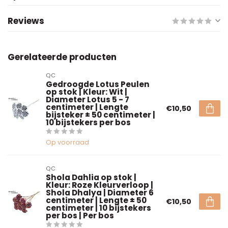
Reviews
Gerelateerde producten
QC
Gedroogde Lotus Peulen
op stok | Kleur: Wit |
Diameter Lotus 5 - 7
centimeter | Lengte
€10,50
bijsteker ± 50 centimeter |
10 bijstekers per bos
Op voorraad
QC
Shola Dahlia op stok |
Kleur: Roze Kleurverloop |
Shola Dhalya | Diameter 6
centimeter | Lengte ± 50
€10,50
centimeter | 10 bijstekers
per bos | Per bos