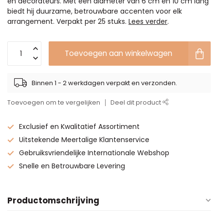
en decorateurs. Met een diameter van 6 cm en 10 cm lang
biedt hij duurzame, betrouwbare accenten voor elk
arrangement. Verpakt per 25 stuks.
Lees verder
.
Toevoegen aan winkelwagen
Binnen 1 - 2 werkdagen verpakt en verzonden.
Toevoegen om te vergelijken
Deel dit product
Exclusief en Kwalitatief Assortiment
Uitstekende Meertalige Klantenservice
Gebruiksvriendelijke Internationale Webshop
Snelle en Betrouwbare Levering
Productomschrijving