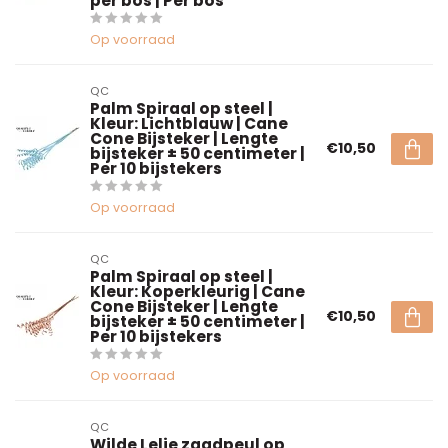
per bos | Per bos
Op voorraad
QC
Palm Spiraal op steel |
Kleur: Lichtblauw | Cane
Cone Bijsteker | Lengte
€10,50
bijsteker ± 50 centimeter |
Per 10 bijstekers
Op voorraad
QC
Palm Spiraal op steel |
Kleur: Koperkleurig | Cane
Cone Bijsteker | Lengte
€10,50
bijsteker ± 50 centimeter |
Per 10 bijstekers
Op voorraad
QC
Wilde Lelie zaadpeul op