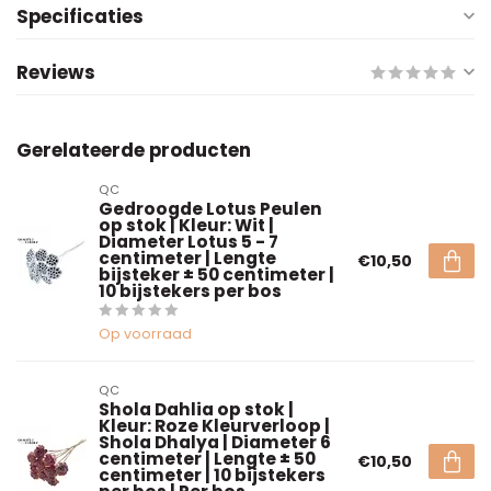
Specificaties
Reviews
Gerelateerde producten
QC
Gedroogde Lotus Peulen
op stok | Kleur: Wit |
Diameter Lotus 5 - 7
centimeter | Lengte
€10,50
bijsteker ± 50 centimeter |
10 bijstekers per bos
Op voorraad
QC
Shola Dahlia op stok |
Kleur: Roze Kleurverloop |
Shola Dhalya | Diameter 6
centimeter | Lengte ± 50
€10,50
centimeter | 10 bijstekers