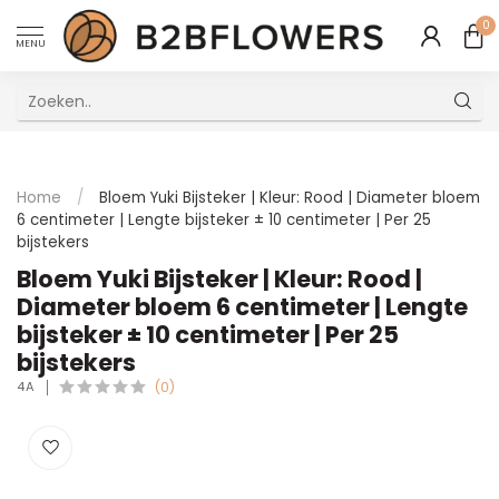
0
MENU
Uitstekende Meertalige Klantenservice
Home
/
Bloem Yuki Bijsteker | Kleur: Rood | Diameter bloem
6 centimeter | Lengte bijsteker ± 10 centimeter | Per 25
bijstekers
Bloem Yuki Bijsteker | Kleur: Rood |
Diameter bloem 6 centimeter | Lengte
bijsteker ± 10 centimeter | Per 25
bijstekers
4A
(0)