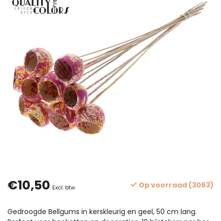
€10,50
Op voorraad (3063)
Excl. btw
Gedroogde Bellgums in kerskleurig en geel, 50 cm lang.