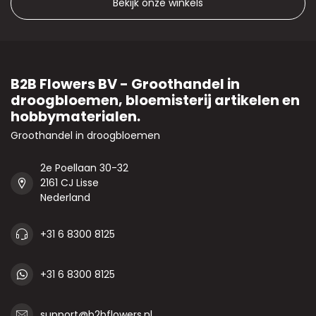
Bekijk onze winkels
B2B Flowers BV - Groothandel in
droogbloemen, bloemisterij artikelen en
hobbymaterialen.
Groothandel in droogbloemen
2e Poellaan 30-32
2161 CJ Lisse
Nederland
+31 6 8300 8125
+31 6 8300 8125
support@b2bflowers.nl