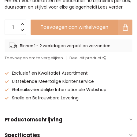
Perfect voor boeketten en decoraties. 10 bijstekers per bos,
duurzaam en stijlvol voor elke gelegenheid!
Lees verder
.
Toevoegen aan winkelwagen
Binnen 1 - 2 werkdagen verpakt en verzonden.
Toevoegen om te vergelijken
Deel dit product
Exclusief en Kwalitatief Assortiment
Uitstekende Meertalige Klantenservice
Gebruiksvriendelijke Internationale Webshop
Snelle en Betrouwbare Levering
Productomschrijving
Specificaties