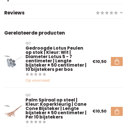
Reviews
Gerelateerde producten
QC
Gedroogde Lotus Peulen
op stok | Kleur: Wit |
Diameter Lotus 5 - 7
centimeter | Lengte
€10,50
bijsteker ± 50 centimeter |
10 bijstekers per bos
Op voorraad
QC
Palm Spiraal op steel |
Kleur: Koperkleurig | Cane
Cone Bijsteker | Lengte
€10,50
bijsteker ± 50 centimeter |
Per 10 bijstekers