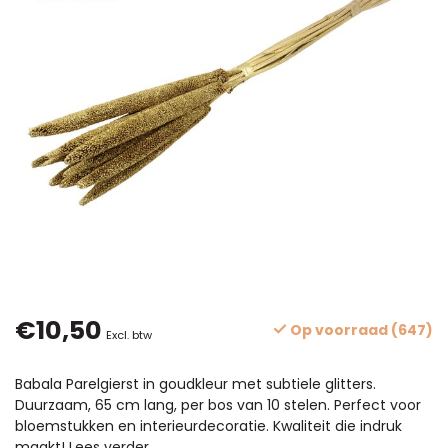
€10,50
Op voorraad (647)
Excl. btw
Babala Parelgierst in goudkleur met subtiele glitters.
Duurzaam, 65 cm lang, per bos van 10 stelen. Perfect voor
bloemstukken en interieurdecoratie. Kwaliteit die indruk
maakt!
Lees verder
.