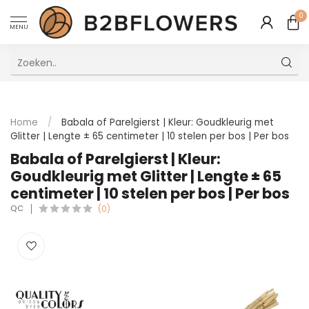
0
MENU
Uitstekende Meertalige Klantenservice
Home
/
Babala of Parelgierst | Kleur: Goudkleurig met
Glitter | Lengte ± 65 centimeter | 10 stelen per bos | Per bos
Babala of Parelgierst | Kleur:
Goudkleurig met Glitter | Lengte ± 65
centimeter | 10 stelen per bos | Per bos
QC
(0)