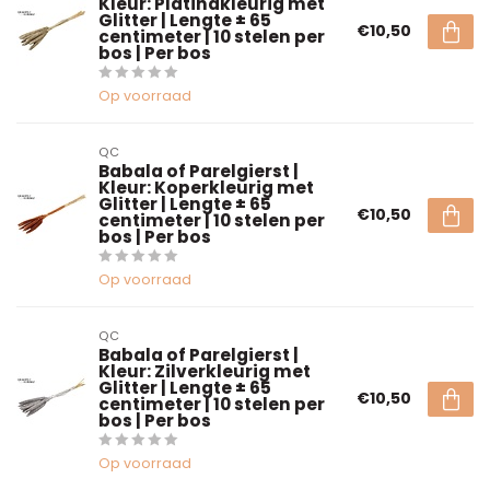
Kleur: Platinakleurig met
Glitter | Lengte ± 65
€10,50
centimeter | 10 stelen per
bos | Per bos
Op voorraad
QC
Babala of Parelgierst |
Kleur: Koperkleurig met
Glitter | Lengte ± 65
€10,50
centimeter | 10 stelen per
bos | Per bos
Op voorraad
QC
Babala of Parelgierst |
Kleur: Zilverkleurig met
Glitter | Lengte ± 65
€10,50
centimeter | 10 stelen per
bos | Per bos
Op voorraad