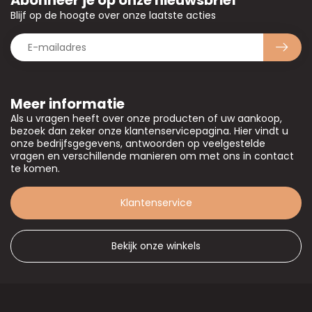
Abonneer je op onze nieuwsbrief
Blijf op de hoogte over onze laatste acties
Meer informatie
Als u vragen heeft over onze producten of uw aankoop,
bezoek dan zeker onze klantenservicepagina. Hier vindt u
onze bedrijfsgegevens, antwoorden op veelgestelde
vragen en verschillende manieren om met ons in contact
te komen.
Klantenservice
Bekijk onze winkels