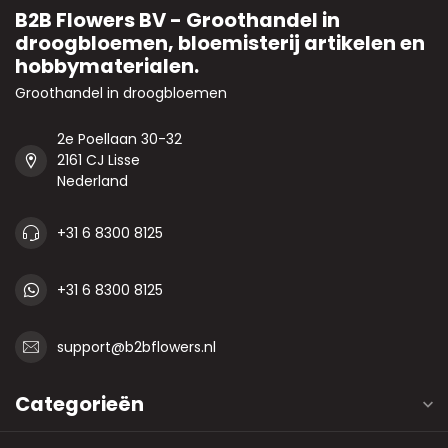
B2B Flowers BV - Groothandel in
droogbloemen, bloemisterij artikelen en
hobbymaterialen.
Groothandel in droogbloemen
2e Poellaan 30-32
2161 CJ Lisse
Nederland
+31 6 8300 8125
+31 6 8300 8125
support@b2bflowers.nl
Categorieën