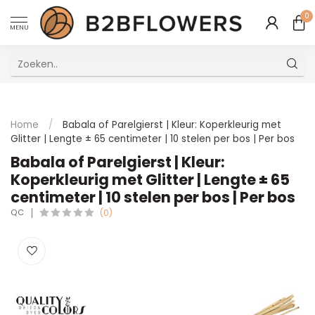
0
MENU
Uitstekende Meertalige Klantenservice
Home
/
Babala of Parelgierst | Kleur: Koperkleurig met
Glitter | Lengte ± 65 centimeter | 10 stelen per bos | Per bos
Babala of Parelgierst | Kleur:
Koperkleurig met Glitter | Lengte ± 65
centimeter | 10 stelen per bos | Per bos
QC
(0)