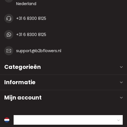
Nederland
+31 6 8300 8125
+31 6 8300 8125
support@b2bflowers.nl
Categorieën
Informatie
Mijn account