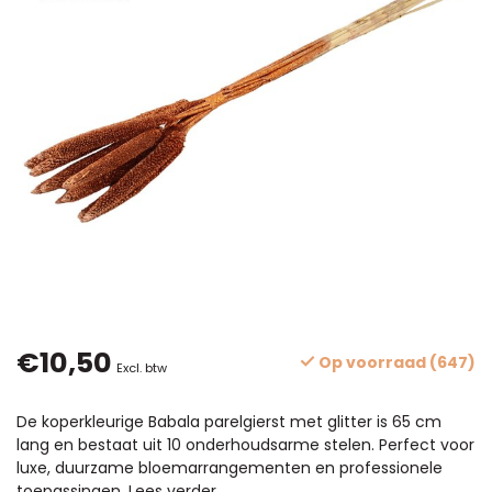
€10,50
Op voorraad (647)
Excl. btw
De koperkleurige Babala parelgierst met glitter is 65 cm
lang en bestaat uit 10 onderhoudsarme stelen. Perfect voor
luxe, duurzame bloemarrangementen en professionele
toepassingen.
Lees verder
.