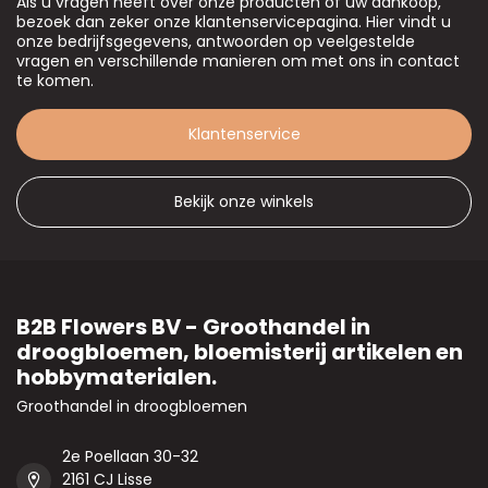
Als u vragen heeft over onze producten of uw aankoop,
bezoek dan zeker onze klantenservicepagina. Hier vindt u
onze bedrijfsgegevens, antwoorden op veelgestelde
vragen en verschillende manieren om met ons in contact
te komen.
Klantenservice
Bekijk onze winkels
B2B Flowers BV - Groothandel in
droogbloemen, bloemisterij artikelen en
hobbymaterialen.
Groothandel in droogbloemen
2e Poellaan 30-32
2161 CJ Lisse