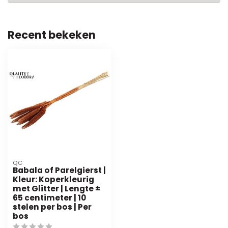
Recent bekeken
QC
Babala of Parelgierst |
Kleur: Koperkleurig
met Glitter | Lengte ±
65 centimeter | 10
stelen per bos | Per
bos