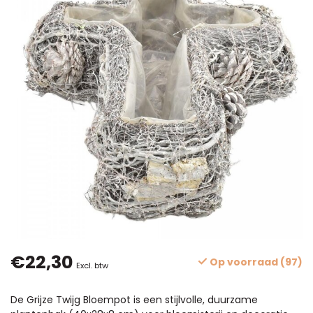
€22,30
Op voorraad (97)
Excl. btw
De Grijze Twijg Bloempot is een stijlvolle, duurzame