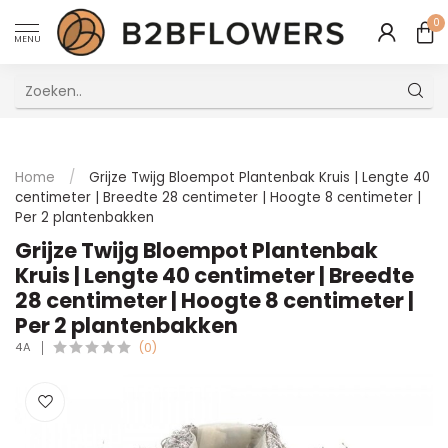
0
MENU
Uitstekende Meertalige Klantenservice
Home
/
Grijze Twijg Bloempot Plantenbak Kruis | Lengte 40
centimeter | Breedte 28 centimeter | Hoogte 8 centimeter |
Per 2 plantenbakken
Grijze Twijg Bloempot Plantenbak
Kruis | Lengte 40 centimeter | Breedte
28 centimeter | Hoogte 8 centimeter |
Per 2 plantenbakken
4A
(0)