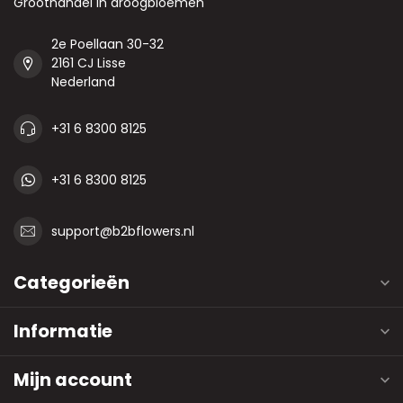
Groothandel in droogbloemen
2e Poellaan 30-32
2161 CJ Lisse
Nederland
+31 6 8300 8125
+31 6 8300 8125
support@b2bflowers.nl
Categorieën
Informatie
Mijn account