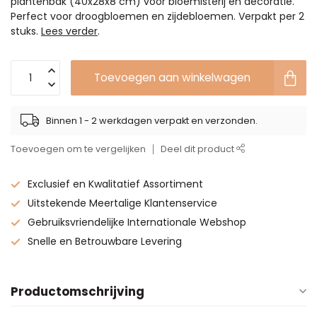
plantenbak (40x28x8 cm) voor bloemisterij en decoratie.
Perfect voor droogbloemen en zijdebloemen. Verpakt per 2
stuks.
Lees verder
.
Toevoegen aan winkelwagen
Binnen 1 - 2 werkdagen verpakt en verzonden.
Toevoegen om te vergelijken
Deel dit product
Exclusief en Kwalitatief Assortiment
Uitstekende Meertalige Klantenservice
Gebruiksvriendelijke Internationale Webshop
Snelle en Betrouwbare Levering
Productomschrijving