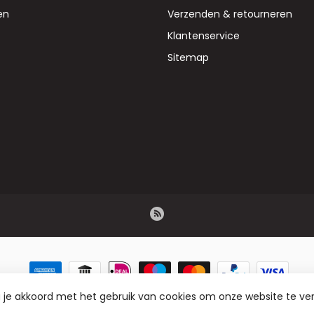
en
Verzenden & retourneren
Klantenservice
Sitemap
a je akkoord met het gebruik van cookies om onze website te ve
B Flowers BV - Groothandel in droogbloemen, bloemisterij artikelen