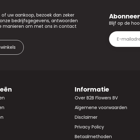
Abonneer 
n of uw aankoop, bezoek dan zeker
u onze bedrijfsgegevens, antwoorden
Blijf op de ho
de manieren om met ons in contact
 winkels
ieën
Informatie
en
Over B2B Flowers BV
en
Algemene voorwaarden
en
Disclaimer
Privacy Policy
Betaalmethoden