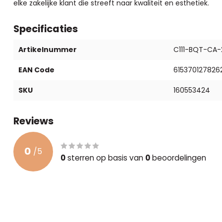
elke zakelijke klant die streeft naar kwaliteit en esthetiek.
Specificaties
Artikelnummer
C111-BQT-CA
EAN Code
615370127826
SKU
160553424
Reviews
0
/
5
0
sterren op basis van
0
beoordelingen