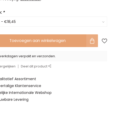
e:
*
Toevoegen aan winkelwagen
2 werkdagen verpakt en verzonden.
rgelijken
Deel dit product
alitatief Assortiment
ertalige Klantenservice
elijke Internationale Webshop
ouwbare Levering