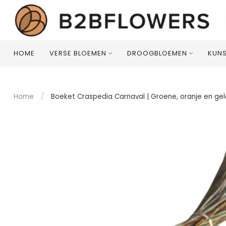
HOME
VERSE BLOEMEN
DROOGBLOEMEN
KUN
Home
/
Boeket Craspedia Carnaval | Groene, oranje en gel