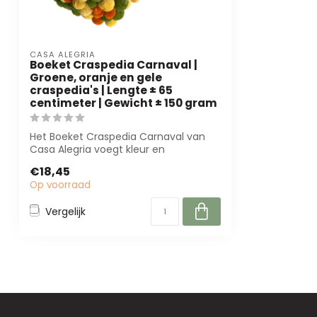
CASA ALEGRIA
Boeket Craspedia Carnaval |
Groene, oranje en gele
craspedia's | Lengte ± 65
centimeter | Gewicht ± 150 gram
Het Boeket Craspedia Carnaval van
Casa Alegria voegt kleur en
duurzaamheid toe a...
€18,45
Op voorraad
Vergelijk