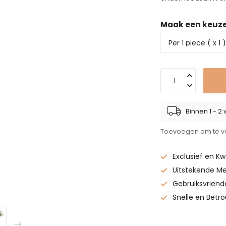
Maak een keuz
Binnen 1 - 
Toevoegen om te ve
Exclusief en Kw
Uitstekende Me
Gebruiksvriend
Snelle en Betr