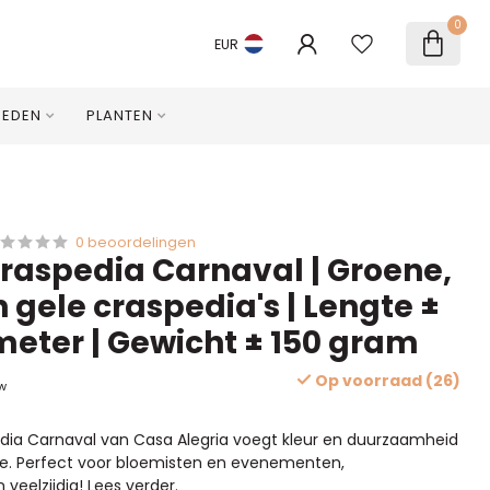
0
EUR
HEDEN
PLANTEN
0 beoordelingen
raspedia Carnaval | Groene,
 gele craspedia's | Lengte ±
meter | Gewicht ± 150 gram
Op voorraad (26)
tw
dia Carnaval van Casa Alegria voegt kleur en duurzaamheid
te. Perfect voor bloemisten en evenementen,
veelzijdig!
Lees verder
.