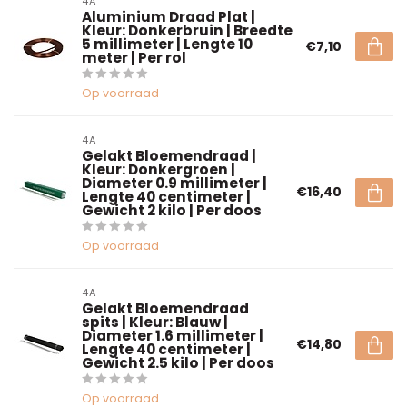
4A
Aluminium Draad Plat |
Kleur: Donkerbruin | Breedte
5 millimeter | Lengte 10
€7,10
meter | Per rol
Op voorraad
4A
Gelakt Bloemendraad |
Kleur: Donkergroen |
Diameter 0.9 millimeter |
€16,40
Lengte 40 centimeter |
Gewicht 2 kilo | Per doos
Op voorraad
4A
Gelakt Bloemendraad
spits | Kleur: Blauw |
Diameter 1.6 millimeter |
€14,80
Lengte 40 centimeter |
Gewicht 2.5 kilo | Per doos
Op voorraad