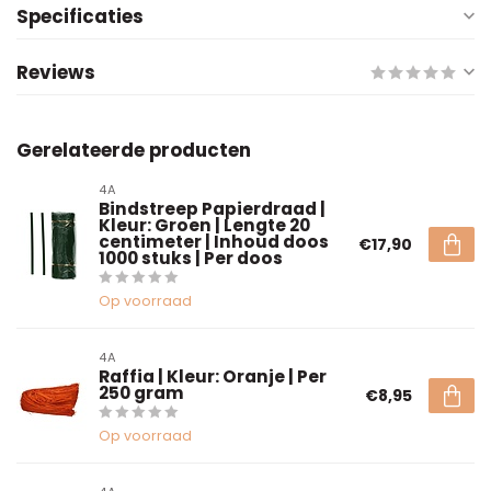
Specificaties
Reviews
Gerelateerde producten
4A
Bindstreep Papierdraad |
Kleur: Groen | Lengte 20
centimeter | Inhoud doos
€17,90
1000 stuks | Per doos
Op voorraad
4A
Raffia | Kleur: Oranje | Per
250 gram
€8,95
Op voorraad