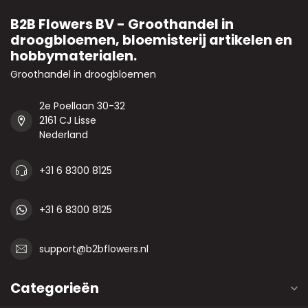
B2B Flowers BV - Groothandel in
droogbloemen, bloemisterij artikelen en
hobbymaterialen.
Groothandel in droogbloemen
2e Poellaan 30-32
2161 CJ Lisse
Nederland
+31 6 8300 8125
+31 6 8300 8125
support@b2bflowers.nl
Categorieën