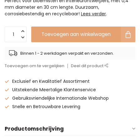
Perfect voor bloemisten en interieurontwerpers, met 0,4
mm diameter en 30 cm lengte. Duurzaam,
corrosiebestendig en recyclebaar!
Lees verder
.
Toevoegen aan winkelwagen
Binnen 1 - 2 werkdagen verpakt en verzonden.
Toevoegen om te vergelijken
Deel dit product
Exclusief en Kwalitatief Assortiment
Uitstekende Meertalige Klantenservice
Gebruiksvriendelijke Internationale Webshop
Snelle en Betrouwbare Levering
Productomschrijving