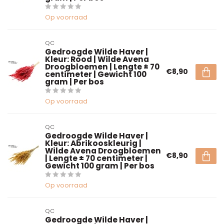
Op voorraad
QC
Gedroogde Wilde Haver |
Kleur: Rood | Wilde Avena
Droogbloemen | Lengte ± 70
€8,90
centimeter | Gewicht 100
gram | Per bos
Op voorraad
QC
Gedroogde Wilde Haver |
Kleur: Abrikooskleurig |
Wilde Avena Droogbloemen
€8,90
| Lengte ± 70 centimeter |
Gewicht 100 gram | Per bos
Op voorraad
QC
Gedroogde Wilde Haver |