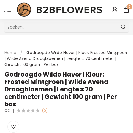
0
MENU
Uitstekende Meertalige Klantenservice
Home
/
Gedroogde Wilde Haver | Kleur: Frosted Mintgroen
| Wilde Avena Droogbloemen | Lengte ± 70 centimeter |
Gewicht 100 gram | Per bos
Gedroogde Wilde Haver | Kleur:
Frosted Mintgroen | Wilde Avena
Droogbloemen | Lengte ± 70
centimeter | Gewicht 100 gram | Per
bos
QC
(0)