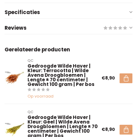
Specificaties
Reviews
Gerelateerde producten
QC
Gedroogde Wilde Haver |
Kleur: Terracotta | Wilde
Avena Droogbloemen |
€8,90
Lengte ± 70 centimeter |
Gewicht 100 gram | Per bos
Op voorraad
QC
Gedroogde Wilde Haver |
Kleur: Geel | Wilde Avena
Droogbloemen | Lengte ± 70
€8,90
centimeter | Gewicht 100
gram | Per bos