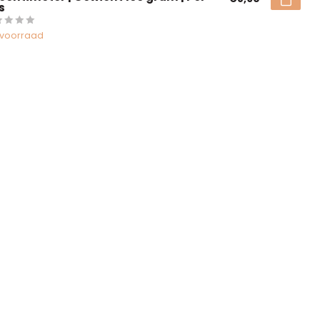
s
voorraad