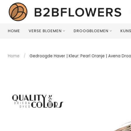
HOME
VERSE BLOEMEN
DROOGBLOEMEN
KUN
Home
/
Gedroogde Haver | Kleur: Pearl Oranje | Avena Dro