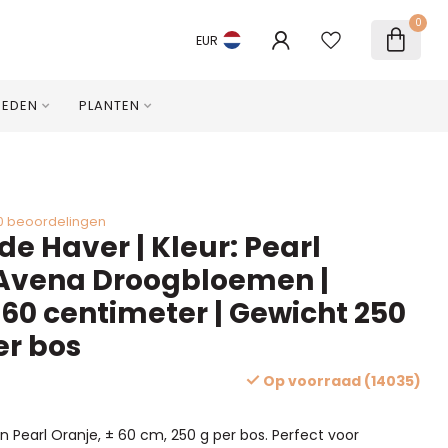
0
EUR
HEDEN
PLANTEN
0 beoordelingen
e Haver | Kleur: Pearl
 Avena Droogbloemen |
 60 centimeter | Gewicht 250
er bos
Op voorraad (14035)
 Pearl Oranje, ± 60 cm, 250 g per bos. Perfect voor