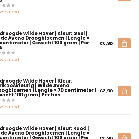
voorraad
droogde Wilde Haver | Kleur: Geel |
lde Avena Droogbloemen | Lengte ±
 centimeter | Gewicht 100 gram | Per
€8,90
s
voorraad
droogde Wilde Haver | Kleur:
rikooskleurig | Wilde Avena
oogbloemen | Lengte ± 70 centimeter |
€8,90
wicht 100 gram | Per bos
voorraad
droogde Wilde Haver | Kleur: Rood |
lde Avena Droogbloemen | Lengte ±
 centimeter | Gewicht 100 gram | Per
€8,90