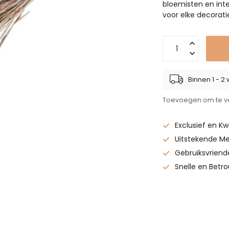
bloemisten en int
voor elke decorati
Binnen 1 - 
Toevoegen om te ve
Exclusief en Kw
Uitstekende Me
Gebruiksvriend
Snelle en Betr