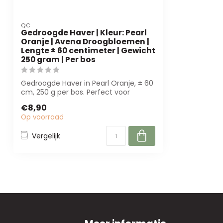
QC
Gedroogde Haver | Kleur: Pearl
Oranje | Avena Droogbloemen |
Lengte ± 60 centimeter | Gewicht
250 gram | Per bos
Gedroogde Haver in Pearl Oranje, ± 60
cm, 250 g per bos. Perfect voor
bloemisten...
€8,90
Op voorraad
Vergelijk