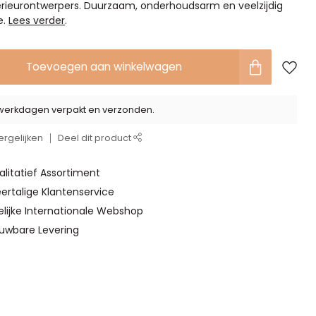
erieurontwerpers. Duurzaam, onderhoudsarm en veelzijdig
e.
Lees verder
.
Toevoegen aan winkelwagen
2 werkdagen verpakt en verzonden.
rgelijken
Deel dit product
alitatief Assortiment
ertalige Klantenservice
elijke Internationale Webshop
ouwbare Levering