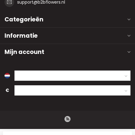
support@b2bflowers.nl
Categorieën
Informatie
Mijn account
€