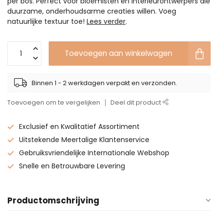
per bos. Perfect voor bloemisten en interieurontwerpers die
duurzame, onderhoudsarme creaties willen. Voeg
natuurlijke textuur toe!
Lees verder
.
Toevoegen aan winkelwagen
Binnen 1 - 2 werkdagen verpakt en verzonden.
Toevoegen om te vergelijken
Deel dit product
Exclusief en Kwalitatief Assortiment
Uitstekende Meertalige Klantenservice
Gebruiksvriendelijke Internationale Webshop
Snelle en Betrouwbare Levering
Productomschrijving