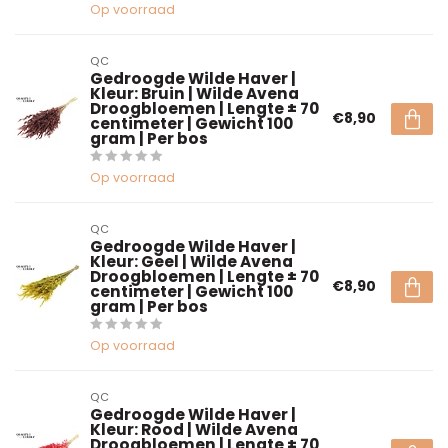
Op voorraad
QC
Gedroogde Wilde Haver |
Kleur: Bruin | Wilde Avena
Droogbloemen | Lengte ± 70
€8,90
centimeter | Gewicht 100
gram | Per bos
Op voorraad
QC
Gedroogde Wilde Haver |
Kleur: Geel | Wilde Avena
Droogbloemen | Lengte ± 70
€8,90
centimeter | Gewicht 100
gram | Per bos
Op voorraad
QC
Gedroogde Wilde Haver |
Kleur: Rood | Wilde Avena
Droogbloemen | Lengte ± 70