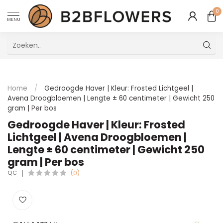
0
MENU
Uitstekende Meertalige Klantenservice
Home
/
Gedroogde Haver | Kleur: Frosted Lichtgeel |
Avena Droogbloemen | Lengte ± 60 centimeter | Gewicht 250
gram | Per bos
Gedroogde Haver | Kleur: Frosted
Lichtgeel | Avena Droogbloemen |
Lengte ± 60 centimeter | Gewicht 250
gram | Per bos
QC
(0)