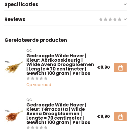
Specificaties
Reviews
Gerelateerde producten
QC
Gedroogde Wilde Haver |
Kleur: Abrikooskleurig |
Wilde Avena Droogbloemen
€8,90
| Lengte ± 70 centimeter |
Gewicht 100 gram | Per bos
Op voorraad
QC
Gedroogde Wilde Haver |
Kleur: Terracotta | Wilde
Avena Droogbloemen |
€8,90
Lengte ± 70 centimeter |
Gewicht 100 gram | Per bos