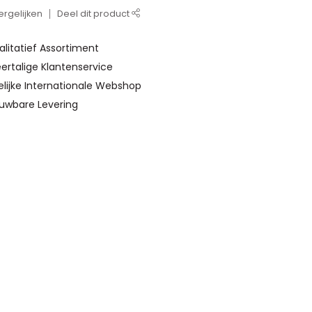
rgelijken
Deel dit product
alitatief Assortiment
ertalige Klantenservice
elijke Internationale Webshop
ouwbare Levering