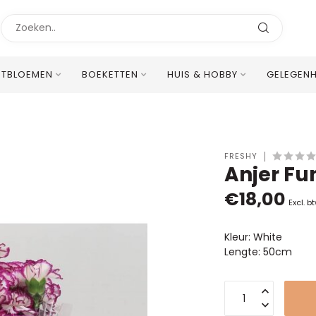
STBLOEMEN
BOEKETTEN
HUIS & HOBBY
GELEGEN
Uitstekende Meertalige Klantenservice
FRESHY
Anjer Fu
€18,00
Excl. b
Kleur: White
Lengte: 50cm