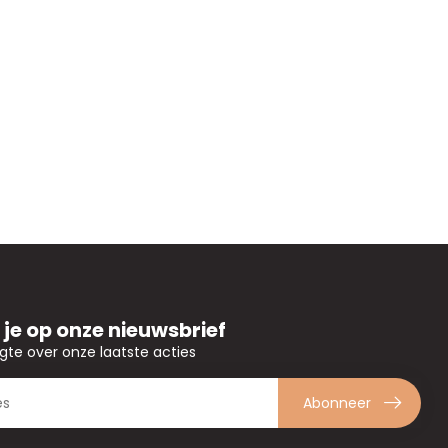
je op onze nieuwsbrief
ogte over onze laatste acties
Abonneer