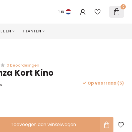
0
EUR
HEDEN
PLANTEN
0 beoordelingen
nza Kort Kino
Op voorraad (5)
tw
Toevoegen aan winkelwagen