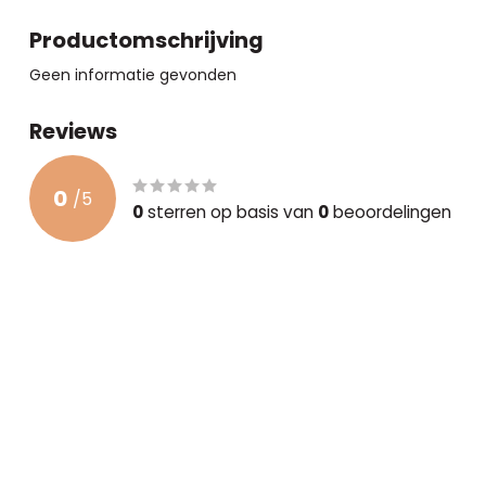
Productomschrijving
Geen informatie gevonden
Reviews
0
/
5
0
sterren op basis van
0
beoordelingen