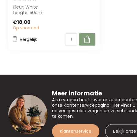
Kleur: White
Lengte: 50cm
€18,00
Op voorraad
Vergelijk
Meer informatie
Als u vragen heeft over onze producte
onze klantenservicepagina. Hier vindt 
op veelgestelde vragen en verschillen
te komen.
Klantenservice
Bekijk onze