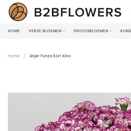
HOME
VERSE BLOEMEN
DROOGBLOEMEN
KUN
Home
/
Anjer Funza Kort Kino